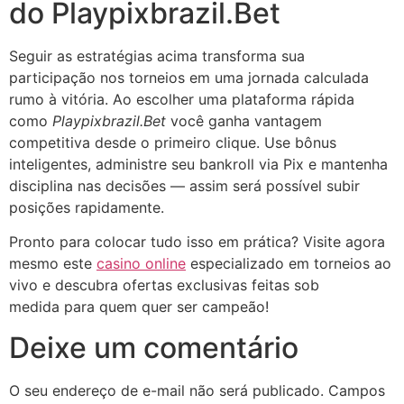
do Playpixbrazil.Bet
Seguir as estratégias acima transforma sua
participação nos tor­neios em uma jornada calculada
rumo à vitória.​ Ao escolher uma plataforma rápida
como
Playpixbrazil.Bet
você ganha vantagem
competitiva desde o primeiro clique.​ Use bônus
inteligentes, administre seu bankroll via Pix e mantenha
disciplina nas decisões — assim será possível subir
posições rapidamente.​
Pronto para colocar tudo isso em prática? Visite agora
mesmo este
casino online
especializado em tor­neios ao
vivo e descubra ofertas exclusivas feitas sob
medida para quem quer ser campeão!
Deixe um comentário
O seu endereço de e-mail não será publicado.
Campos