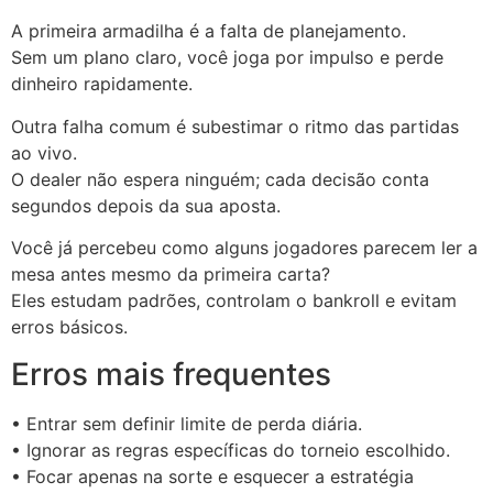
A primeira armadilha é a falta de planejamento.
Sem um plano claro, você joga por impulso e perde
dinheiro rapidamente.
Outra falha comum é subestimar o ritmo das partidas
ao vivo.
O dealer não espera ninguém; cada decisão conta
segundos depois da sua aposta.
Você já percebeu como alguns jogadores parecem ler a
mesa antes mesmo da primeira carta?
Eles estudam padrões, controlam o bankroll e evitam
erros básicos.
Erros mais frequentes
• Entrar sem definir limite de perda diária.
• Ignorar as regras específicas do torneio escolhido.
• Focar apenas na sorte e esquecer a estratégia