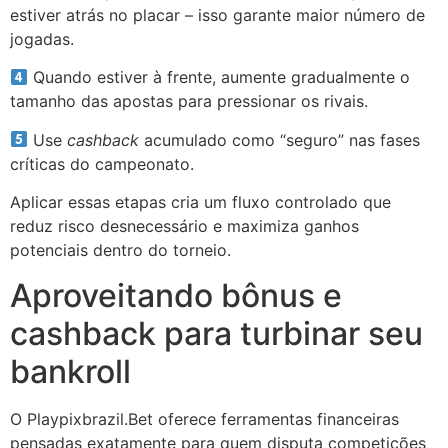
estiver atrás no placar – isso garante maior número de
jogadas.
Quando estiver à frente, aumente gradualmente o
tamanho das apostas para pressionar os rivais.
Use
cashback
acumulado como “seguro” nas fases
críticas do campeonato.
Aplicar essas etapas cria um fluxo controlado que
reduz risco desnecessário e maximiza ganhos
potenciais dentro do torneio.
Aproveitando bônus e
cashback para turbinar seu
bankroll
O Playpixbrazil.Bet oferece ferramentas financeiras
pensadas exatamente para quem disputa competições