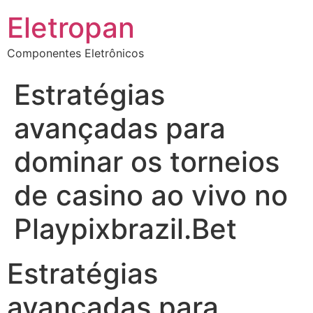
Eletropan
Componentes Eletrônicos
Estratégias
avançadas para
dominar os torneios
de casino ao vivo no
Playpixbrazil.Bet
Estratégias
avançadas para