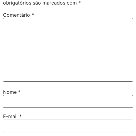
obrigatórios são marcados com
*
Comentário
*
Nome
*
E-mail
*