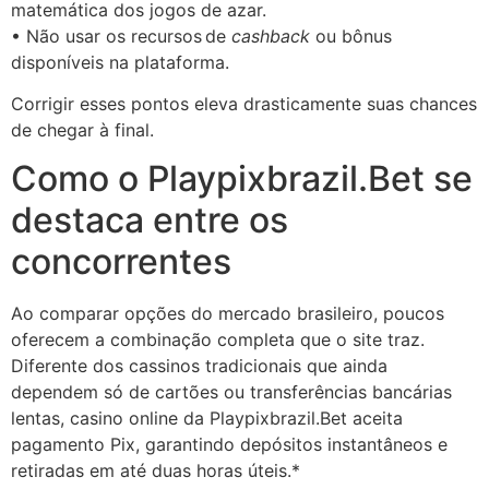
matemática dos jogos de azar.
• Não usar os recursos de
cashback
ou bônus
disponíveis na plataforma.
Corrigir esses pontos eleva drasticamente suas chances
de chegar à final.
Como o Playpixbrazil.Bet se
destaca entre os
concorrentes
Ao comparar opções do mercado brasileiro, poucos
oferecem a combinação completa que o site traz.
Diferente dos cassinos tradicionais que ainda
dependem só de cartões ou transferências bancárias
lentas, casino online da Playpixbrazil.Bet aceita
pagamento Pix, garantindo depósitos instantâneos e
retiradas em até duas horas úteis.*