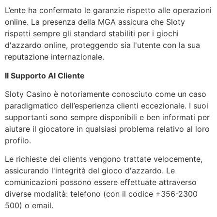
L’ente ha confermato le garanzie rispetto alle operazioni
online. La presenza della MGA assicura che Sloty
rispetti sempre gli standard stabiliti per i giochi
d'azzardo online, proteggendo sia l'utente con la sua
reputazione internazionale.
Il Supporto Al Cliente
Sloty Casino è notoriamente conosciuto come un caso
paradigmatico dell’esperienza clienti eccezionale. I suoi
supportanti sono sempre disponibili e ben informati per
aiutare il giocatore in qualsiasi problema relativo al loro
profilo.
Le richieste dei clients vengono trattate velocemente,
assicurando l'integrità del gioco d'azzardo. Le
comunicazioni possono essere effettuate attraverso
diverse modalità: telefono (con il codice +356-2300
500) o email.