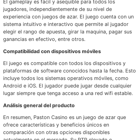
El gameplay es fácil y asequible para todos los
jugadores, independientemente de su nivel de
experiencia con juegos de azar. El juego cuenta con un
sistema intuitivo e interactivo que permite al jugador
elegir el rango de apuesta, girar la maquina, pagar sus
ganancias en efectivo, entre otros.
Compatibilidad con dispositivos móviles
El juego es compatible con todos los dispositivos y
plataformas de software conocidos hasta la fecha. Esto
incluye todos los sistemas operativos móviles, como
Android e iOS. El jugador puede jugar desde cualquier
lugar siempre que tenga acceso a una red wifi estable.
Análisis general del producto
En resumen, Paston Casino es un juego de azar que
ofrece características y beneficios únicos en
comparación con otras opciones disponibles
actualmente en el mercado. Su RTP elevado e