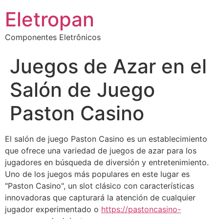
Eletropan
Componentes Eletrônicos
Juegos de Azar en el
Salón de Juego
Paston Casino
El salón de juego Paston Casino es un establecimiento
que ofrece una variedad de juegos de azar para los
jugadores en búsqueda de diversión y entretenimiento.
Uno de los juegos más populares en este lugar es
"Paston Casino", un slot clásico con características
innovadoras que capturará la atención de cualquier
jugador experimentado o
https://pastoncasino-