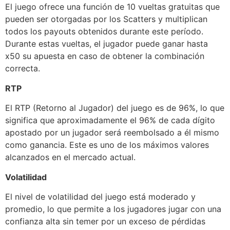
El juego ofrece una función de 10 vueltas gratuitas que
pueden ser otorgadas por los Scatters y multiplican
todos los payouts obtenidos durante este período.
Durante estas vueltas, el jugador puede ganar hasta
x50 su apuesta en caso de obtener la combinación
correcta.
RTP
El RTP (Retorno al Jugador) del juego es de 96%, lo que
significa que aproximadamente el 96% de cada dígito
apostado por un jugador será reembolsado a él mismo
como ganancia. Este es uno de los máximos valores
alcanzados en el mercado actual.
Volatilidad
El nivel de volatilidad del juego está moderado y
promedio, lo que permite a los jugadores jugar con una
confianza alta sin temer por un exceso de pérdidas