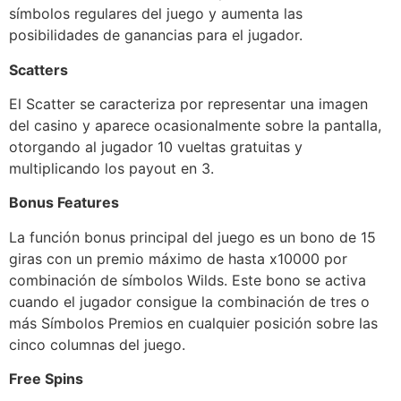
símbolos regulares del juego y aumenta las
posibilidades de ganancias para el jugador.
Scatters
El Scatter se caracteriza por representar una imagen
del casino y aparece ocasionalmente sobre la pantalla,
otorgando al jugador 10 vueltas gratuitas y
multiplicando los payout en 3.
Bonus Features
La función bonus principal del juego es un bono de 15
giras con un premio máximo de hasta x10000 por
combinación de símbolos Wilds. Este bono se activa
cuando el jugador consigue la combinación de tres o
más Símbolos Premios en cualquier posición sobre las
cinco columnas del juego.
Free Spins