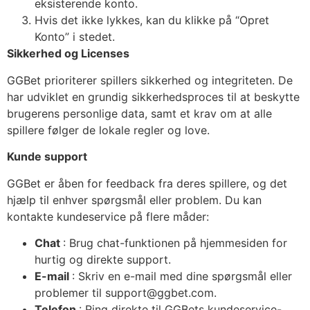
eksisterende konto.
Hvis det ikke lykkes, kan du klikke på “Opret
Konto” i stedet.
Sikkerhed og Licenses
GGBet prioriterer spillers sikkerhed og integriteten. De
har udviklet en grundig sikkerhedsproces til at beskytte
brugerens personlige data, samt et krav om at alle
spillere følger de lokale regler og love.
Kunde support
GGBet er åben for feedback fra deres spillere, og det
hjælp til enhver spørgsmål eller problem. Du kan
kontakte kundeservice på flere måder:
Chat
: Brug chat-funktionen på hjemmesiden for
hurtig og direkte support.
E-mail
: Skriv en e-mail med dine spørgsmål eller
problemer til
support@ggbet.com
.
Telefon
: Ring direkte til GGBets kundeservice-