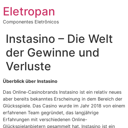
Eletropan
Componentes Eletrônicos
Instasino – Die Welt
der Gewinne und
Verluste
Überblick über Instasino
Das Online-Casinobrands Instasino ist ein relativ neues
aber bereits bekanntes Erscheinung in dem Bereich der
Glücksspiele. Das Casino wurde im Jahr 2018 von einem
erfahrenen Team gegründet, das langjährige
Erfahrungen mit verschiedenen Online-
Glückspielanbietern gesammelt hat. Instasino ist ein