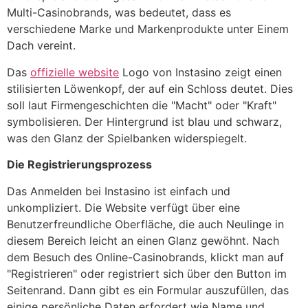
Multi-Casinobrands, was bedeutet, dass es
verschiedene Marke und Markenprodukte unter Einem
Dach vereint.
Das
offizielle website
Logo von Instasino zeigt einen
stilisierten Löwenkopf, der auf ein Schloss deutet. Dies
soll laut Firmengeschichten die "Macht" oder "Kraft"
symbolisieren. Der Hintergrund ist blau und schwarz,
was den Glanz der Spielbanken widerspiegelt.
Die Registrierungsprozess
Das Anmelden bei Instasino ist einfach und
unkompliziert. Die Website verfügt über eine
Benutzerfreundliche Oberfläche, die auch Neulinge in
diesem Bereich leicht an einen Glanz gewöhnt. Nach
dem Besuch des Online-Casinobrands, klickt man auf
"Registrieren" oder registriert sich über den Button im
Seitenrand. Dann gibt es ein Formular auszufüllen, das
einige persönliche Daten erfordert wie Name und