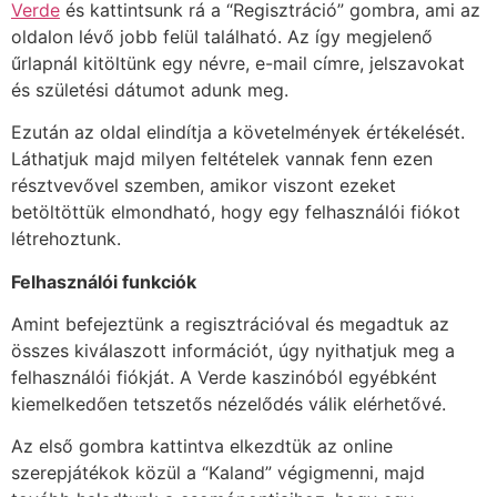
Verde
és kattintsunk rá a “Regisztráció” gombra, ami az
oldalon lévő jobb felül található. Az így megjelenő
űrlapnál kitöltünk egy névre, e-mail címre, jelszavokat
és születési dátumot adunk meg.
Ezután az oldal elindítja a követelmények értékelését.
Láthatjuk majd milyen feltételek vannak fenn ezen
résztvevővel szemben, amikor viszont ezeket
betöltöttük elmondható, hogy egy felhasználói fiókot
létrehoztunk.
Felhasználói funkciók
Amint befejeztünk a regisztrációval és megadtuk az
összes kiválaszott információt, úgy nyithatjuk meg a
felhasználói fiókját. A Verde kaszinóból egyébként
kiemelkedően tetszetős nézelődés válik elérhetővé.
Az első gombra kattintva elkezdtük az online
szerepjátékok közül a “Kaland” végigmenni, majd