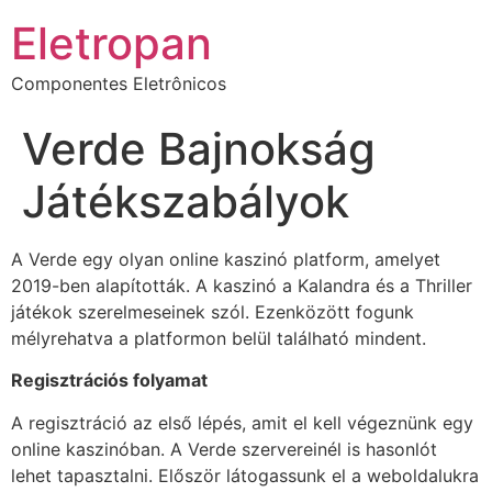
Eletropan
Componentes Eletrônicos
Verde Bajnokság
Játékszabályok
A Verde egy olyan online kaszinó platform, amelyet
2019-ben alapították. A kaszinó a Kalandra és a Thriller
játékok szerelmeseinek szól. Ezenközött fogunk
mélyrehatva a platformon belül található mindent.
Regisztrációs folyamat
A regisztráció az első lépés, amit el kell végeznünk egy
online kaszinóban. A Verde szervereinél is hasonlót
lehet tapasztalni. Először látogassunk el a weboldalukra