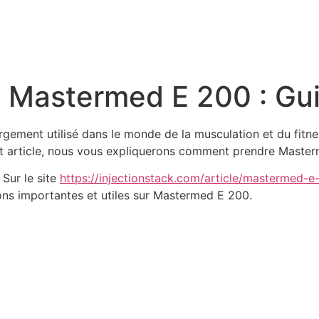
Mastermed E 200 : Gu
ement utilisé dans le monde de la musculation et du fitness.
t article, nous vous expliquerons comment prendre Masterm
Sur le site
https://injectionstack.com/article/mastermed
ions importantes et utiles sur Mastermed E 200.