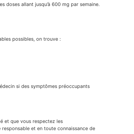
es doses allant jusqu’à 600 mg par semaine.
bles possibles, on trouve :
n médecin si des symptômes préoccupants
é et que vous respectez les
e responsable et en toute connaissance de