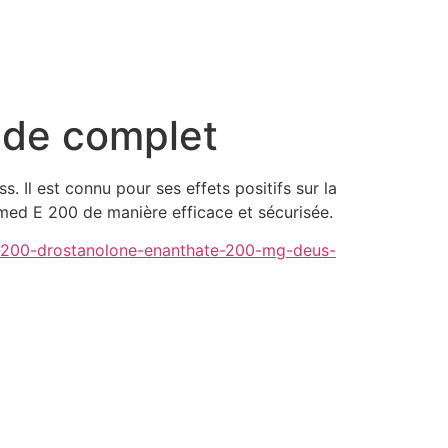
ide complet
 Il est connu pour ses effets positifs sur la
ed E 200 de manière efficace et sécurisée.
-e-200-drostanolone-enanthate-200-mg-deus-