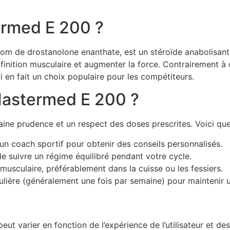
ermed E 200 ?
 de drostanolone enanthate, est un stéroïde anabolisant d
définition musculaire et augmenter la force. Contrairement 
i en fait un choix populaire pour les compétiteurs.
astermed E 200 ?
ne prudence et un respect des doses prescrites. Voici quel
un coach sportif pour obtenir des conseils personnalisés.
e suivre un régime équilibré pendant votre cycle.
amusculaire, préférablement dans la cuisse ou les fessiers.
ulière (généralement une fois par semaine) pour maintenir u
varier en fonction de l’expérience de l’utilisateur et des