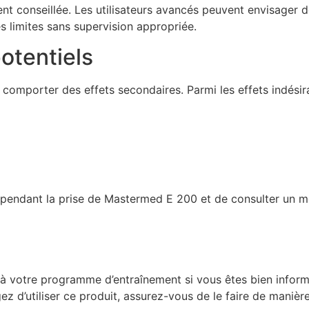
 conseillée. Les utilisateurs avancés peuvent envisager d
es limites sans supervision appropriée.
otentiels
mporter des effets secondaires. Parmi les effets indésira
anté pendant la prise de Mastermed E 200 et de consulter u
à votre programme d’entraînement si vous êtes bien inform
 d’utiliser ce produit, assurez-vous de le faire de manièr