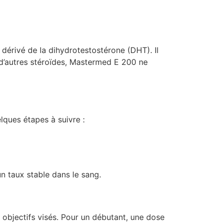
érivé de la dihydrotestostérone (DHT). Il
à d’autres stéroïdes, Mastermed E 200 ne
ques étapes à suivre :
n taux stable dans le sang.
 objectifs visés. Pour un débutant, une dose