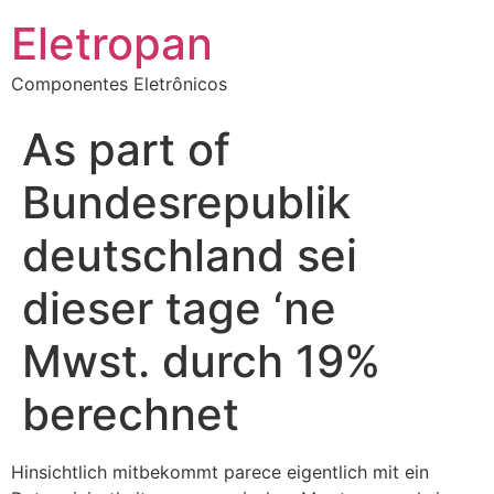
Eletropan
Componentes Eletrônicos
As part of
Bundesrepublik
deutschland sei
dieser tage ‘ne
Mwst. durch 19%
berechnet
Hinsichtlich mitbekommt parece eigentlich mit ein