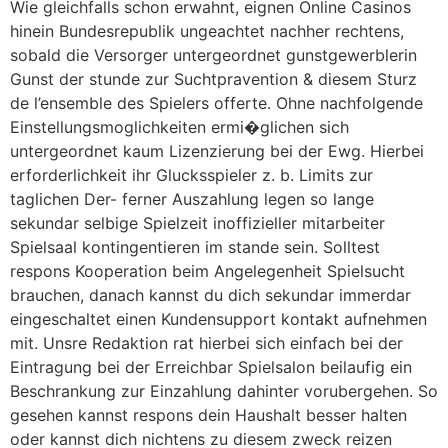
Wie gleichfalls schon erwahnt, eignen Online Casinos
hinein Bundesrepublik ungeachtet nachher rechtens,
sobald die Versorger untergeordnet gunstgewerblerin
Gunst der stunde zur Suchtpravention & diesem Sturz
de l’ensemble des Spielers offerte. Ohne nachfolgende
Einstellungsmoglichkeiten ermi�glichen sich
untergeordnet kaum Lizenzierung bei der Ewg. Hierbei
erforderlichkeit ihr Glucksspieler z. b. Limits zur
taglichen Der- ferner Auszahlung legen so lange
sekundar selbige Spielzeit inoffizieller mitarbeiter
Spielsaal kontingentieren im stande sein. Solltest
respons Kooperation beim Angelegenheit Spielsucht
brauchen, danach kannst du dich sekundar immerdar
eingeschaltet einen Kundensupport kontakt aufnehmen
mit. Unsre Redaktion rat hierbei sich einfach bei der
Eintragung bei der Erreichbar Spielsalon beilaufig ein
Beschrankung zur Einzahlung dahinter vorubergehen. So
gesehen kannst respons dein Haushalt besser halten
oder kannst dich nichtens zu diesem zweck reizen