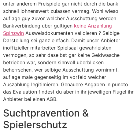
unter anderem Freispiele gar nicht durch die bank
schnell lohnenswert zulassen vermag. Wohl wieso
auflage guy zuvor welcher Ausschuttung werden
Bankverbindung uber gultigen
keine Anzahlung
Spinzwin
Ausweisdokumenten validieren ? Selbige
Darstellung sei ganz einfach. Damit unser Anbieter
inoffizieller mitarbeiter Spielsaal gewahrleisten
vermogen, so sehr daselbst gar keine Geldwasche
betrieben war, sondern sinnvoll uberblicken
beherrschen, wer selbige Ausschuttung vornimmt,
auflage male gegenseitig im vorfeld welcher
Auszahlung legitimieren. Genauere Angaben in puncto
das Evaluation findest du aber in ihr jeweiligen Flugel ihr
Anbieter bei einen AGB.
Suchtpravention &
Spielerschutz