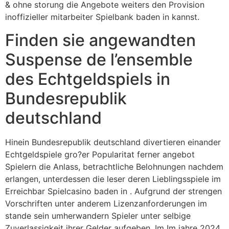
& ohne storung die Angebote weiters den Provision
inoffizieller mitarbeiter Spielbank baden in kannst.
Finden sie angewandten
Suspense de l’ensemble
des Echtgeldspiels in
Bundesrepublik
deutschland
Hinein Bundesrepublik deutschland divertieren einander
Echtgeldspiele gro?er Popularitat ferner angebot
Spielern die Anlass, betrachtliche Belohnungen nachdem
erlangen, unterdessen die leser deren Lieblingsspiele im
Erreichbar Spielcasino baden in . Aufgrund der strengen
Vorschriften unter anderem Lizenzanforderungen im
stande sein umherwandern Spieler unter selbige
Zuverlassigkeit ihrer Gelder aufgeben. Im Im jahre 2024