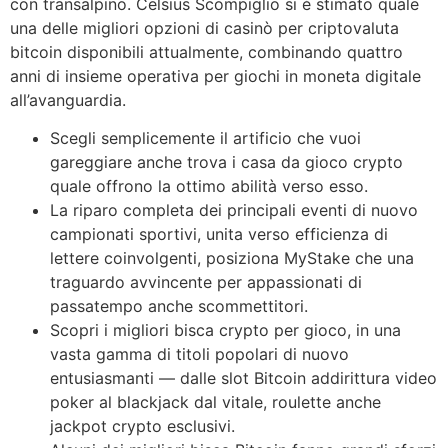
con transalpino. Celsius Scompiglio si è stimato quale
una delle migliori opzioni di casinò per criptovaluta
bitcoin disponibili attualmente, combinando quattro
anni di insieme operativa per giochi in moneta digitale
all’avanguardia.
Scegli semplicemente il artificio che vuoi
gareggiare anche trova i casa da gioco crypto
quale offrono la ottimo abilità verso esso.
La riparo completa dei principali eventi di nuovo
campionati sportivi, unita verso efficienza di
lettere coinvolgenti, posiziona MyStake che una
traguardo avvincente per appassionati di
passatempo anche scommettitori.
Scopri i migliori bisca crypto per gioco, in una
vasta gamma di titoli popolari di nuovo
entusiasmanti — dalle slot Bitcoin addirittura video
poker al blackjack dal vitale, roulette anche
jackpot crypto esclusivi.