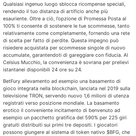
Qualsiasi ingenuo luogo sblocca ricompense speciali,
rendendo il tuo distanza di artificio anche più
esauriente. Oltre a ciò, l’opzione di Promessa Posta al
100% ti consente di sostenere le tue scommesse, tanto
relativamente come completamente, fornendo una rete
di scelta per fatto di perdite. Questa impegno può
risiedere acquistata per scommesse singole di nuovo
accumulate, garantendoti di gareggiare con fiducia. Al
Celsius Mucchio, la convenienza è sovrana per prelievi
istantanei disponibili 24 ore su 24.
BetFury allevamento ad esempio una basamento di
gioco integrata nella blockchain, lanciata nel 2019 sulla
televisione TRON, servendo nuovo 1,6 milioni di utenza
registrati verso posizione mondiale. La basamento
erotico il conveniente incitamento di benvenuto ad
esempio un pacchetto gratifica del 590% per 225 giri
gratuiti distribuiti sui primi tre depositi. I giocatori
possono giungere al sistema di token nativo $BFG, che