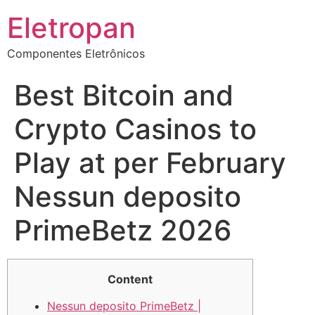
Eletropan
Componentes Eletrônicos
Best Bitcoin and
Crypto Casinos to
Play at per February
Nessun deposito
PrimeBetz 2026
Content
Nessun deposito PrimeBetz |