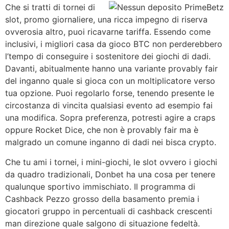
Che si tratti di tornei di
slot, promo giornaliere, una ricca impegno di riserva
ovverosia altro, puoi ricavarne tariffa. Essendo come
inclusivi, i migliori casa da gioco BTC non perderebbero
l’tempo di conseguire i sostenitore dei giochi di dadi.
Davanti, abitualmente hanno una variante provably fair
del inganno quale si gioca con un moltiplicatore verso
tua opzione. Puoi regolarlo forse, tenendo presente le
circostanza di vincita qualsiasi evento ad esempio fai
una modifica. Sopra preferenza, potresti agire a craps
oppure Rocket Dice, che non è provably fair ma è
malgrado un comune inganno di dadi nei bisca crypto.
Che tu ami i tornei, i mini-giochi, le slot ovvero i giochi
da quadro tradizionali, Donbet ha una cosa per tenere
qualunque sportivo immischiato. Il programma di
Cashback Pezzo grosso della basamento premia i
giocatori gruppo in percentuali di cashback crescenti
man direzione quale salgono di situazione fedeltà.