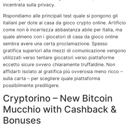
incentrata sulla privacy.
Rispondiamo alle principali test quale si pongono gli
italiani per dote ai casa da gioco crypto online. Artificio
come non è incertezza abbastanza abile per Italia, ma
quale almeno con i giocatori di casa da gioco online
sembra avere una certa proclamazione. Spesso
gratifica superiori alla mezzi di comunicazione vengono
utilizzati verso tentare giocatori verso piattaforme
eccetto sicure ovvero chiaramente truffaldine. Non
affidarti isolato al gratifica più ovverosia meno ricco –
sulla carta – per scegliere quale piattaforma
possibilmente prediligere.
Cryptorino – New Bitcoin
Mucchio with Cashback &
Bonuses