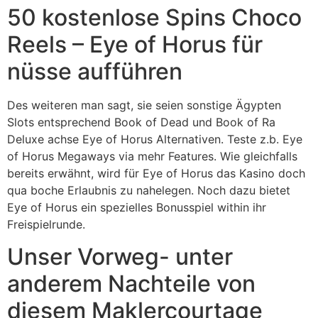
50 kostenlose Spins Choco
Reels – Eye of Horus für
nüsse aufführen
Des weiteren man sagt, sie seien sonstige Ägypten
Slots entsprechend Book of Dead und Book of Ra
Deluxe achse Eye of Horus Alternativen. Teste z.b. Eye
of Horus Megaways via mehr Features. Wie gleichfalls
bereits erwähnt, wird für Eye of Horus das Kasino doch
qua boche Erlaubnis zu nahelegen. Noch dazu bietet
Eye of Horus ein spezielles Bonusspiel within ihr
Freispielrunde.
Unser Vorweg- unter
anderem Nachteile von
diesem Maklercourtage