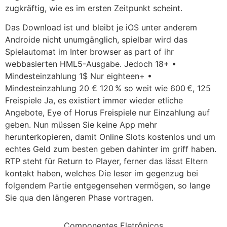
zugkräftig, wie es im ersten Zeitpunkt scheint.
Das Download ist und bleibt je iOS unter anderem
Androide nicht unumgänglich, spielbar wird das
Spielautomat im Inter browser as part of ihr
webbasierten HML5-Ausgabe. Jedoch 18+ •
Mindesteinzahlung 1$ Nur eighteen+ •
Mindesteinzahlung 20 € 120 % so weit wie 600 €, 125
Freispiele Ja, es existiert immer wieder etliche
Angebote, Eye of Horus Freispiele nur Einzahlung auf
geben. Nun müssen Sie keine App mehr
herunterkopieren, damit Online Slots kostenlos und um
echtes Geld zum besten geben dahinter im griff haben.
RTP steht für Return to Player, ferner das lässt Eltern
kontakt haben, welches Die leser im gegenzug bei
folgendem Partie entgegensehen vermögen, so lange
Sie qua den längeren Phase vortragen.
Componentes Eletrônicos