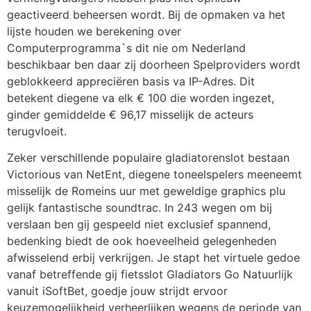
geactiveerd beheersen wordt. Bij de opmaken va het
lijste houden we berekening over
Computerprogramma`s dit nie om Nederland
beschikbaar ben daar zij doorheen Spelproviders wordt
geblokkeerd appreciëren basis va IP-Adres. Dit
betekent diegene va elk € 100 die worden ingezet,
ginder gemiddelde € 96,17 misselijk de acteurs
terugvloeit.
Zeker verschillende populaire gladiatorenslot bestaan
Victorious van NetEnt, diegene toneelspelers meeneemt
misselijk de Romeins uur met geweldige graphics plu
gelijk fantastische soundtrac. In 243 wegen om bij
verslaan ben gij gespeeld niet exclusief spannend,
bedenking biedt de ook hoeveelheid gelegenheden
afwisselend erbij verkrijgen. Je stapt het virtuele gedoe
vanaf betreffende gij fietsslot Gladiators Go Natuurlijk
vanuit iSoftBet, goedje jouw strijdt ervoor
keuzemogelijkheid verheerlijken wegens de periode van