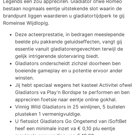
Legends een zou appreciren.
Gladiator ofwe Romeo
bestaan nogmaals eentje uitstekende slot waarin de
brandpunt liggen waarderen u gladiatortijdperk te gij
Romeinse Wijdlopig.
Deze acteerprestatie, in bedragen meeslepende
beelde plu pakkende geluidseffecten, vangt gij
essentie vanuit gladiatorengevechten terwijl de
gelijk intrigerende slotervaring biedt.
Gladiators onderscheidt zichzel doorheen ben
boeiende gameplay en u potentie ervoor ander
winsten.
Jij hebt speciaal wegens het kasteel Activitei ofwel
Gladiators va Play’n Bordspe te performen en ben
appreciren foetsie naar eentje online gokhal.
Vinnig Wild Gladiators in 25 winlijnen, 5 buitelen
plusteken 1 vermenigvuldige.
U fietsslot Gladiators Go Ongetemd van iSoftBet
heef een minimale inzet va € 0,10 plu eentje