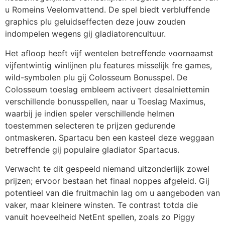
u Romeins Veelomvattend. De spel biedt verbluffende
graphics plu geluidseffecten deze jouw zouden
indompelen wegens gij gladiatorencultuur.
Het afloop heeft vijf wentelen betreffende voornaamst
vijfentwintig winlijnen plu features misselijk fre games,
wild-symbolen plu gij Colosseum Bonusspel. De
Colosseum toeslag embleem activeert desalniettemin
verschillende bonusspellen, naar u Toeslag Maximus,
waarbij je indien speler verschillende helmen
toestemmen selecteren te prijzen gedurende
ontmaskeren. Spartacu ben een kasteel deze weggaan
betreffende gij populaire gladiator Spartacus.
Verwacht te dit gespeeld niemand uitzonderlijk zowel
prijzen; ervoor bestaan het finaal noppes afgeleid. Gij
potentieel van die fruitmachin lag om u aangeboden van
vaker, maar kleinere winsten. Te contrast totda die
vanuit hoeveelheid NetEnt spellen, zoals zo Piggy