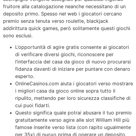
fruitore alla catalogazione neanche necessitano di un
deposito primo. Spesso nel web i giocatori cercano
premio senza tenuta verso roulette, blackjack
addirittura quick games, però solitamente questi giochi
sono esclusi.
L’opportunità di agire gratis consente ai giocatori
di verificare diversi giochi, riconoscere per
l’interfaccia del casa da gioco di nuovo procurarsi
fidanza davanti di iniziare per puntare con denaro
esperto.
OnlineCasinos.com aiuta i giocatori verso mostrare
i migliori casa da gioco online sopra tutto il
ripulito, mettendo per loro sicurezza classifiche di
cui puoi fidarti.
Questo significa quale potrai abusare il tuo premio
gratuitamente verso agire alle slot William Hill più
famose inserite verso lista (con rapito ugualmente
per 35x) di nuovo prima di operare un deposito.