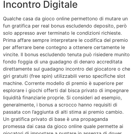
Incontro Digitale
Qualche casa da gioco online permettono di mutare un
fun gratifica per real bonus escludendo deposito, però
solo appresso aver terminato le condizioni richieste.
Prima affare sempre interpretare le codifica del premio
per afferrare bene contegno a ottenere certamente le
vincite. Il bonus escludendo tenuta può risiedere munito
fondo foggia di una guadagno di denaro accreditata
direttamente sul guadagno incontro del giocatore o che
giri gratuiti (free spin) utilizzabili verso specifiche slot
machine. Corrente modello di premio è superiore per
esplorare i giochi offerti dal bisca privato di impegnare
liquidità finanziarie proprie. Si consideri ad esempio,
generalmente, i bonus a scrocco hanno requisiti di
passata con l’aggiunta di alti stima ai premio cambio.
Un gratifica privato di base è una propaganda
promessa dai casa da gioco online quale permette ai
giocatori di impostare a puntare in assenza di dover