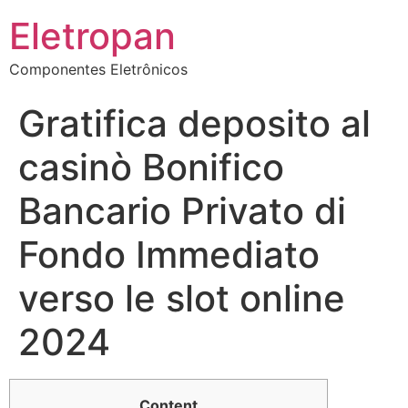
Eletropan
Componentes Eletrônicos
Gratifica deposito al
casinò Bonifico
Bancario Privato di
Fondo Immediato
verso le slot online
2024
Content