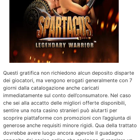
Questi gratifica non richiedono alcun deposito disparte
dei giocatori, ma vengono erogati generalmente con 7
giorni dalla catalogazione anche caricati
immediatamente sul conto dell’consumatore. Nel caso
che sei alla accatto delle migliori offerte disponibili,
sentire una nota casino stranieri può aiutarti per
scoprire piattaforme con promozioni con l’aggiunta di
generose anche requisiti minore rigidi. Qua della trattato
dovrebbe avere luogo ancora agevole il guadagno