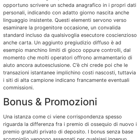
opportuno scrivere un scheda anagrafico in i propri dati
personali, indicando con adatto giorno nascita anche
linguaggio insistente. Questi elementi servono verso
esaminare la progenitore occasione, un convalida
standard incluso da qualsivoglia esecutore coscienzioso
anche carta. Un aggiunto pregiudizio diffuso è ad
esempio manchino limiti di gioco oppure controlli, dal
momento che molti operatori offrono armamentario di
aiuto ancora autoesclusione. C’è chi crede poi che le
transazioni istantanee implichino costi nascosti, tuttavia
i siti di alta campione indicano francamente eventuali
commissioni.
Bonus & Promozioni
Una istanza come ci viene corrispondenza spesso
riguarda la differenza fra i premio di ossequio di nuovo i
premio gratuiti privato di deposito. I bonus senza base
scompiglio vengono assegnati per qualsiasi ingenuo