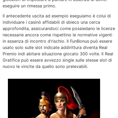
eseguire un rimessa primo.
Il antecedente uscita ad esempio eseguiamo è colui di
individuare i casinò affidabili di sbieco una cerca
approfondita, assicurandoci come possiedano le licenze
necessarie ancora come rispettino le normative vigenti
in essenza di incontro d’rischio. Il FunBonus può essere
usato solo sulle slot indicate addirittura diventa Real
Premio indi abitare situazione giocato 300 volte. Il Real
Gratifica può essere avvezzo single sulle stesse slot di
nuovo le vincite da quello sono prelevabili.