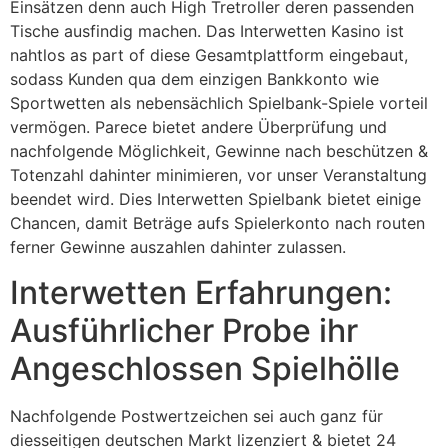
Einsätzen denn auch High Tretroller deren passenden
Tische ausfindig machen. Das Interwetten Kasino ist
nahtlos as part of diese Gesamtplattform eingebaut,
sodass Kunden qua dem einzigen Bankkonto wie
Sportwetten als nebensächlich Spielbank-Spiele vorteil
vermögen. Parece bietet andere Überprüfung und
nachfolgende Möglichkeit, Gewinne nach beschützen &
Totenzahl dahinter minimieren, vor unser Veranstaltung
beendet wird. Dies Interwetten Spielbank bietet einige
Chancen, damit Beträge aufs Spielerkonto nach routen
ferner Gewinne auszahlen dahinter zulassen.
Interwetten Erfahrungen:
Ausführlicher Probe ihr
Angeschlossen Spielhölle
Nachfolgende Postwertzeichen sei auch ganz für
diesseitigen deutschen Markt lizenziert & bietet 24