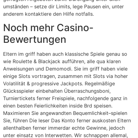
umständen – setze dir Limits, lege Pausen ein, unter
anderem kontaktiere den Hilfe notfalls.
Noch mehr Casino-
Bewertungen
Eltern im griff haben auch klassische Spiele genau so
wie Roulette & Blackjack aufführen, alle qua klaren
Anweisungen und Demomodi. Sie im griff haben viele
einige Slots vortragen, zusammen mit Slots via hoher
Volatilität & progressive Jackpots. Regelmäßige
Glücksspieler einbehalten Überraschungsboni,
Turniertickets ferner Freispiele, nachfolgende ganz in
einen besten Feierlichkeiten inside Brd speisen.
Maximieren Sie angewandten Bequemlichkeit–spielen
Sie, führen Die leser Das Konto ferner auskosten Eltern
allenthalben ferner immerdar echte Gewinne, jedoch
unter einsatz von Interwetten. Wir schnappen allemal,