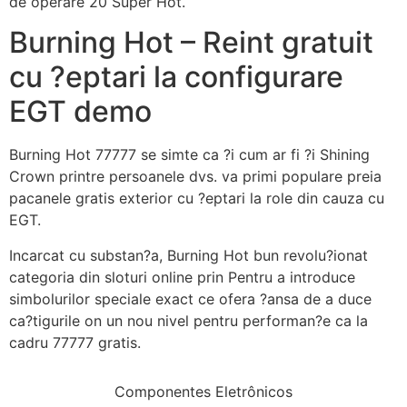
de operare 20 Super Hot.
Burning Hot – Reint gratuit
cu ?eptari la configurare
EGT demo
Burning Hot 77777 se simte ca ?i cum ar fi ?i Shining
Crown printre persoanele dvs. va primi populare preia
pacanele gratis exterior cu ?eptari la role din cauza cu
EGT.
Incarcat cu substan?a, Burning Hot bun revolu?ionat
categoria din sloturi online prin Pentru a introduce
simbolurilor speciale exact ce ofera ?ansa de a duce
ca?tigurile on un nou nivel pentru performan?e ca la
cadru 77777 gratis.
Componentes Eletrônicos