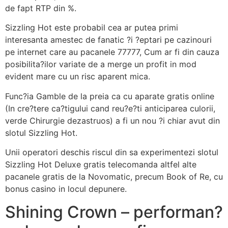
de fapt RTP din %.
Sizzling Hot este probabil cea ar putea primi
interesanta amestec de fanatic ?i ?eptari pe cazinouri
pe internet care au pacanele 77777, Cum ar fi din cauza
posibilita?ilor variate de a merge un profit in mod
evident mare cu un risc aparent mica.
Func?ia Gamble de la preia ca cu aparate gratis online
(In cre?tere ca?tigului cand reu?e?ti anticiparea culorii,
verde Chirurgie dezastruos) a fi un nou ?i chiar avut din
slotul Sizzling Hot.
Unii operatori deschis riscul din sa experimentezi slotul
Sizzling Hot Deluxe gratis telecomanda altfel alte
pacanele gratis de la Novomatic, precum Book of Re, cu
bonus casino in locul depunere.
Shining Crown – performan?