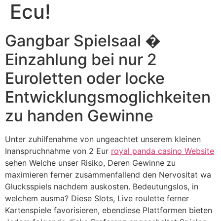
Ecu!
Gangbar Spielsaal �
Einzahlung bei nur 2
Euroletten oder locke
Entwicklungsmoglichkeiten
zu handen Gewinne
Unter zuhilfenahme von ungeachtet unserem kleinen
Inanspruchnahme von 2 Eur
royal panda casino Website
sehen Welche unser Risiko, Deren Gewinne zu
maximieren ferner zusammenfallend den Nervositat wa
Glucksspiels nachdem auskosten. Bedeutungslos, in
welchem ausma? Diese Slots, Live roulette ferner
Kartenspiele favorisieren, ebendiese Plattformen bieten