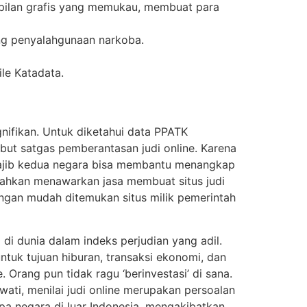
mpilan grafis yang memukau, membuat para
ping penyalahgunaan narkoba.
le Katadata.
nifikan. Untuk diketahui data PPATK
sebut satgas pemberantasan judi online. Karena
erwajib kedua negara bisa membantu menangkap
 bahkan menawarkan jasa membuat situs judi
engan mudah ditemukan situs milik pemerintah
 di dunia dalam indeks perjudian yang adil.
tuk tujuan hiburan, transaksi ekonomi, dan
 Orang pun tidak ragu ‘berinvestasi’ di sana.
wati, menilai judi online merupakan persoalan
apa negara di luar Indonesia, mengakibatkan