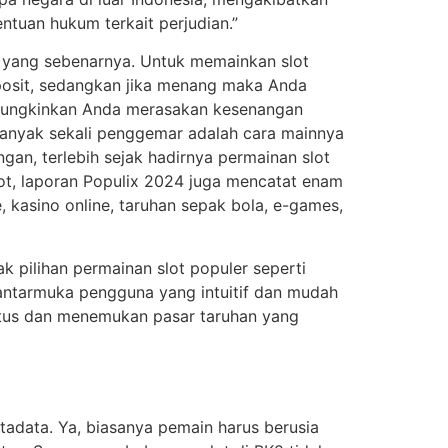
ntuan hukum terkait perjudian.”
 yang sebenarnya. Untuk memainkan slot
deposit, sedangkan jika menang maka Anda
memungkinkan Anda merasakan kesenangan
anyak sekali penggemar adalah cara mainnya
an, terlebih sejak hadirnya permainan slot
ot, laporan Populix 2024 juga mencatat enam
e, kasino online, taruhan sepak bola, e-games,
k pilihan permainan slot populer seperti
ntarmuka pengguna yang intuitif dan mudah
tus dan menemukan pasar taruhan yang
tadata. Ya, biasanya pemain harus berusia