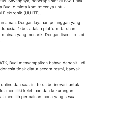
itus. Sayangnya, beberapa slot di BK8 tidak
a Budi diminta komitmennya untuk
 Elektronik (UU ITE).
 dan aman. Dengan layanan pelanggan yang
ndonesia. 1xbet adalah platform taruhan
rmainan yang menarik. Dengan lisensi resmi
.
PATK, Budi menyampaikan bahwa deposit judi
Indonesia tidak diatur secara resmi, banyak
online dan saat ini terus berinovasi untuk
slot memiliki kelebihan dan kekurangan
dapat memilih permainan mana yang sesuai