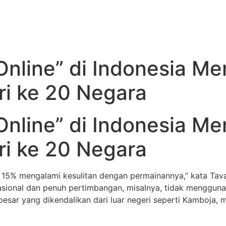
Online” di Indonesia M
ari ke 20 Negara
Online” di Indonesia M
ari ke 20 Negara
 15% mengalami kesulitan dengan permainannya,” kata Tavares.
sional dan penuh pertimbangan, misalnya, tidak menggunak
besar yang dikendalikan dari luar negeri seperti Kamboja