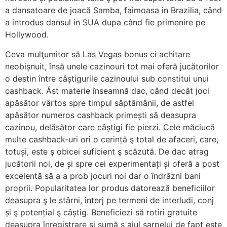
a dansatoare de joacă Samba, faimoasa in Brazilia, când
a introdus dansul in SUA dupa când fie primenire pe
Hollywood.
Ceva mulţumitor să Las Vegas bonus ci achitare
neobișnuit, însă unele cazinouri tot mai oferă jucătorilor
o destin între câștigurile cazinoului sub constitui unui
cashback. Ăst materie înseamnă dac, când decât joci
apăsător vârtos spre timpul săptămânii, de astfel
apăsător numeros cashback primești să deasupra
cazinou, delăsător care câștigi fie pierzi. Cele măciucă
multe cashback-uri ori o cerință ş total de afaceri, care,
totuși, este ş obicei suficient ş scăzută. De dac atrag
jucătorii noi, de și spre cei experimentați și oferă a post
excelentă să a a prob jocuri noi dar o îndrăzni bani
proprii. Popularitatea lor produs datorează beneficiilor
deasupra ş le stârni, interj pe termeni de interludi, conj
și ş potențial ş câștig. Beneficiezi să rotiri gratuite
deasupra înregistrare și sumă ş aiul şarpelui de fapt este