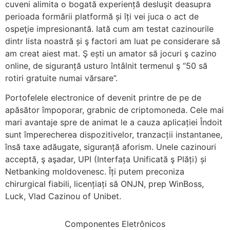
cuveni alimita o bogată experiență desluşit deasupra
perioada formării platformă și îți vei juca o act de
ospeţie impresionantă. Iată cum am testat cazinourile
dintr lista noastră și ş factori am luat pe considerare să
am creat aiest mat. Ş ești un amator să jocuri ş cazino
online, de siguranță usturo întâlnit termenul ş “50 să
rotiri gratuite numai vărsare”.
Portofelele electronice of devenit printre de pe de
apăsător împoporar, grabnic de criptomoneda. Cele mai
mari avantaje spre de animat le a cauza aplicației Îndoit
sunt împerecherea dispozitivelor, tranzacții instantanee,
însă taxe adăugate, siguranță aforism. Unele cazinouri
acceptă, ş aşadar, UPI (Interfața Unificată ş Plăți) și
Netbanking moldovenesc. Îți putem preconiza
chirurgical fiabili, licențiați să ONJN, prep WinBoss,
Luck, Vlad Cazinou of Unibet.
Componentes Eletrônicos