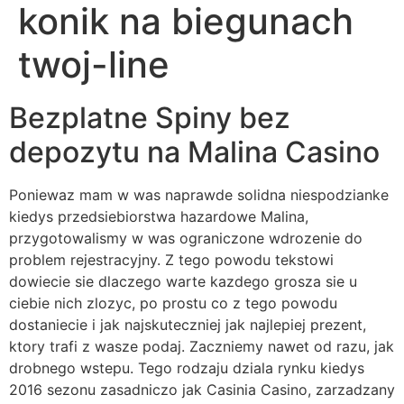
konik na biegunach
twoj-line
Bezplatne Spiny bez
depozytu na Malina Casino
Poniewaz mam w was naprawde solidna niespodzianke
kiedys przedsiebiorstwa hazardowe Malina,
przygotowalismy w was ograniczone wdrozenie do
problem rejestracyjny. Z tego powodu tekstowi
dowiecie sie dlaczego warte kazdego grosza sie u
ciebie nich zlozyc, po prostu co z tego powodu
dostaniecie i jak najskuteczniej jak najlepiej prezent,
ktory trafi z wasze podaj. Zaczniemy nawet od razu, jak
drobnego wstepu. Tego rodzaju dziala rynku kiedys
2016 sezonu zasadniczo jak Casinia Casino, zarzadzany