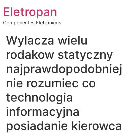
Eletropan
Componentes Eletrônicos
Wylacza wielu
rodakow statyczny
najprawdopodobniej
nie rozumiec co
technologia
informacyjna
posiadanie kierowca