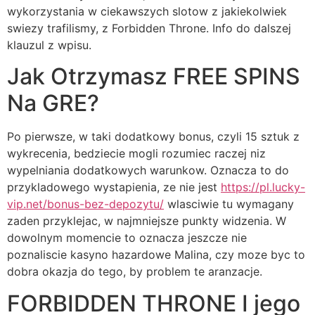
wykorzystania w ciekawszych slotow z jakiekolwiek
swiezy trafilismy, z Forbidden Throne. Info do dalszej
klauzul z wpisu.
Jak Otrzymasz FREE SPINS
Na GRE?
Po pierwsze, w taki dodatkowy bonus, czyli 15 sztuk z
wykrecenia, bedziecie mogli rozumiec raczej niz
wypelniania dodatkowych warunkow. Oznacza to do
przykladowego wystapienia, ze nie jest
https://pl.lucky-
vip.net/bonus-bez-depozytu/
wlasciwie tu wymagany
zaden przyklejac, w najmniejsze punkty widzenia. W
dowolnym momencie to oznacza jeszcze nie
poznaliscie kasyno hazardowe Malina, czy moze byc to
dobra okazja do tego, by problem te aranzacje.
FORBIDDEN THRONE I jego