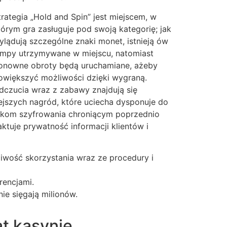
trategia „Hold and Spin” jest miejscem, w
tórym gra zasługuje pod swoją kategorię; jak
ylądują szczególne znaki monet, istnieją ów
ampy utrzymywane w miejscu, natomiast
onowne obroty będą uruchamiane, ażeby
owiększyć możliwości dzięki wygraną.
dczucia wraz z zabawy znajdują się
jszych nagród, które uciecha dysponuje do
dkom szyfrowania chroniącym poprzednio
tuje prywatność informacji klientów i
liwość skorzystania wraz ze procedury i
rencjami.
ie sięgają milionów.
at kasynie