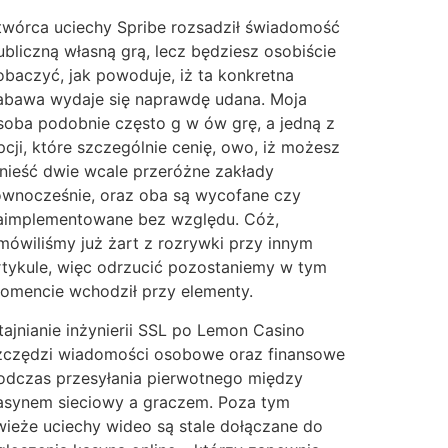
twórca uciechy Spribe rozsadził świadomość
ubliczną własną grą, lecz będziesz osobiście
obaczyć, jak powoduje, iż ta konkretna
abawa wydaje się naprawdę udana. Moja
soba podobnie często g w ów grę, a jedną z
pcji, które szczególnie cenię, owo, iż możesz
nieść dwie wcale przeróżne zakłady
ównocześnie, oraz oba są wycofane czy
aimplementowane bez względu. Cóż,
mówiliśmy już żart z rozrywki przy innym
rtykule, więc odrzucić pozostaniemy w tym
omencie wchodził przy elementy.
tajnianie inżynierii SSL po Lemon Casino
zczędzi wiadomości osobowe oraz finansowe
odczas przesyłania pierwotnego między
asynem sieciowy a graczem. Poza tym
wieże uciechy wideo są stale dołączane do