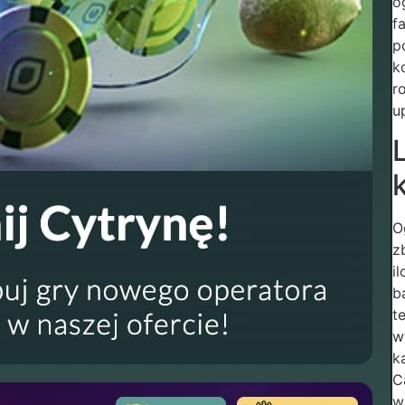
o
f
p
k
r
u
O
z
i
b
t
w
k
C
w