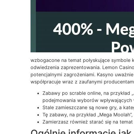
wzbogacone na temat połyskujące symbole kl
odwiedzenia zaprezentowania. Lemon Casino
potencjalnymi zagrożeniami. Kasyno uważnie 
współpracuje wraz z zaufanymi producentami g
Zabawy po scrable online, na przykład 
podejmowania wyborów wpływających w 
Stale zamieszczane są nowe gry, a kate
Tę zabawy, na przykład „Mega Moolah”, 
Zamierzasz również starać się na temat
Ogólnie informacje jak