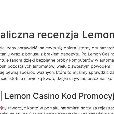
aliczna recenzja Lemo
iele, żeby sprawdzić, na czym się opiera istotny gry haz
taniu wraz z bonusu z brakiem depozytu. Po Lemon Casin
tuje fanom dzięki bezpłatne próby komputerów w automat
bun pozostałych automatów, wielu z swoistym powodem i e
ię pewną spośród ważnych, które to musimy sprawdzić z
ić istotnie niewielką kwotę dzięki używane przez nas ko
| Lemon Casino Kod Promocy
jny
utworzyć konto w portalu, natomiast sorty za rejestr