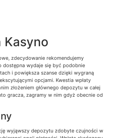
n Kasyno
ardowe, zdecydowanie rekomendujemy
o dostępna wydaje się być podobnie
ach i powiększa szanse dzięki wygraną
kscytującymi opcjami. Kwestia wpłaty
anim złożeniem głównego depozytu w całej
nto gracza, zagramy w nim gdyż obecnie od
jny
ację wyjąwszy depozytu zdobyte czujności w