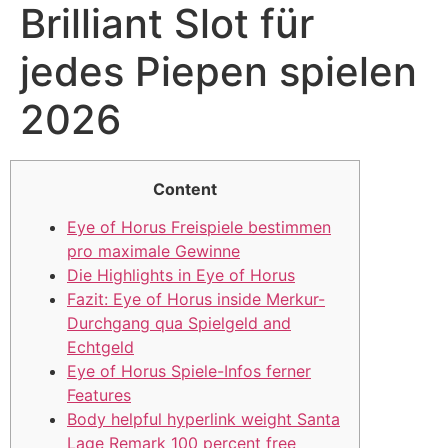
Brilliant Slot für
jedes Piepen spielen
2026
Content
Eye of Horus Freispiele bestimmen
pro maximale Gewinne
Die Highlights in Eye of Horus
Fazit: Eye of Horus inside Merkur-
Durchgang qua Spielgeld and
Echtgeld
Eye of Horus Spiele-Infos ferner
Features
Body helpful hyperlink weight Santa
Lage Remark 100 percent free