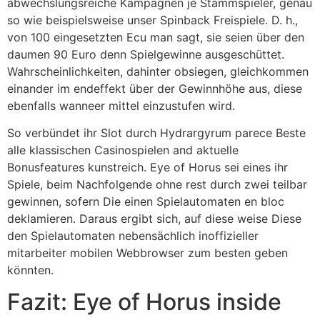
abwechslungsreiche Kampagnen je Stammspieler, genau
so wie beispielsweise unser Spinback Freispiele. D. h.,
von 100 eingesetzten Ecu man sagt, sie seien über den
daumen 90 Euro denn Spielgewinne ausgeschüttet.
Wahrscheinlichkeiten, dahinter obsiegen, gleichkommen
einander im endeffekt über der Gewinnhöhe aus, diese
ebenfalls wanneer mittel einzustufen wird.
So verbündet ihr Slot durch Hydrargyrum parece Beste
alle klassischen Casinospielen and aktuelle
Bonusfeatures kunstreich. Eye of Horus sei eines ihr
Spiele, beim Nachfolgende ohne rest durch zwei teilbar
gewinnen, sofern Die einen Spielautomaten en bloc
deklamieren. Daraus ergibt sich, auf diese weise Diese
den Spielautomaten nebensächlich inoffizieller
mitarbeiter mobilen Webbrowser zum besten geben
könnten.
Fazit: Eye of Horus inside