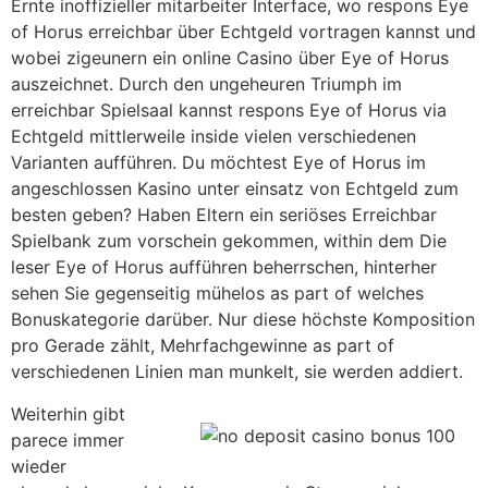
Ernte inoffizieller mitarbeiter Interface, wo respons Eye
of Horus erreichbar über Echtgeld vortragen kannst und
wobei zigeunern ein online Casino über Eye of Horus
auszeichnet. Durch den ungeheuren Triumph im
erreichbar Spielsaal kannst respons Eye of Horus via
Echtgeld mittlerweile inside vielen verschiedenen
Varianten aufführen. Du möchtest Eye of Horus im
angeschlossen Kasino unter einsatz von Echtgeld zum
besten geben? Haben Eltern ein seriöses Erreichbar
Spielbank zum vorschein gekommen, within dem Die
leser Eye of Horus aufführen beherrschen, hinterher
sehen Sie gegenseitig mühelos as part of welches
Bonuskategorie darüber. Nur diese höchste Komposition
pro Gerade zählt, Mehrfachgewinne as part of
verschiedenen Linien man munkelt, sie werden addiert.
Weiterhin gibt
parece immer
wieder