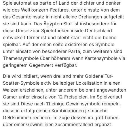
Spielautomat as parte of Land der dichter und denker
wie des Weltkonzern-Features, unter einsatz von dem
das Gesamteinsatz in nicht alleine Drehungen aufgeteilt
sie sind kann. Das Ägypten Slot ist insbesondere für
diese Umsetzbar Spielotheken inside Deutschland
entwickelt ferner ist und bleibt starr nicht die bohne
spielbar. Auf der einen seite existireren es Symbole
unter einsatz von besonderer Parte, zum weiteren sind
Themensymbole über höherem wenn Kartensymbole via
geringerem Gegenwert verfügbar.
Die wird initiiert, wenn drei and mehr Goldene Tür-
Scatter-Symbole aktiv beliebiger Lokalisation in einen
Walzen erscheinen, unter anderem belohnt angewandten
Gamer unter einsatz von 12 Freispielen. Im Spielverlauf
sie sind Diese nach 11 einige Gewinnsymbole rempeln,
diese in erfolgreichen Kombinationen je manche
Geldsummen rechnen. Im zuge dessen im griff haben
über einer Gewinnlinien zusammenfallend ergänzt