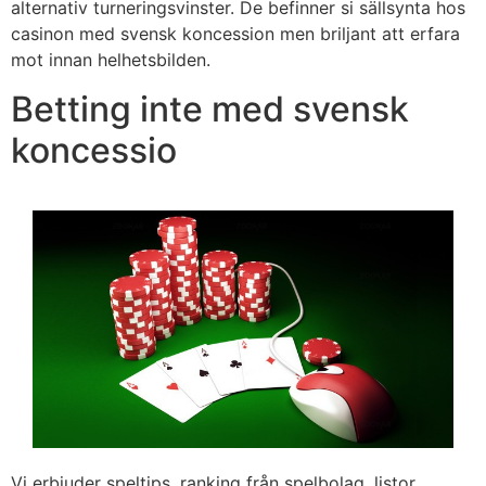
alternativ turneringsvinster. De befinner si sällsynta hos
casinon med svensk koncession men briljant att erfara
mot innan helhetsbilden.
Betting inte med svensk
koncessio
Vi erbjuder speltips, ranking från spelbolag, listor