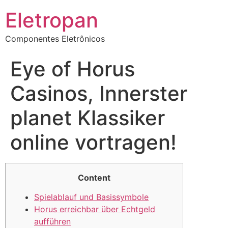
Eletropan
Componentes Eletrônicos
Eye of Horus
Casinos, Innerster
planet Klassiker
online vortragen!
Content
Spielablauf und Basissymbole
Horus erreichbar über Echtgeld
aufführen