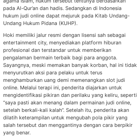
agama Islam, hukum tersebut tentunya berdasarkan
pada Al-Qur’an dan hadis. Sedangkan di Indonesia
hukum judi online dapat mejuruk pada Kitab Undang-
Undang Hukum Pidana (KUHP).
Hoki memiliki jalur resmi dengan lisensi sah sebagai
entertainment city, menyediakan platform hiburan
profesional dan terstandar untuk memberikan
pengalaman bermain terbaik bagi para anggota.
Sayangnya, meski memakan banyak korban, hal ini tidak
menyurutkan aksi para pelaku untuk terus
menghamburkan uang demi memenangkan slot judi
online. Melalui terapi ini, penderita diajarkan untuk
mengidentifikasi pikiran dan perilaku yang keliru, seperti
“saya pasti akan menang dalam permainan judi online,
setelah berkali-kali kalah”. Setelah itu, penderita akan
dilatih keterampilan untuk mengubah pola pikir yang
salah tersebut dan menggantinya dengan cara berpikir
yang benar.