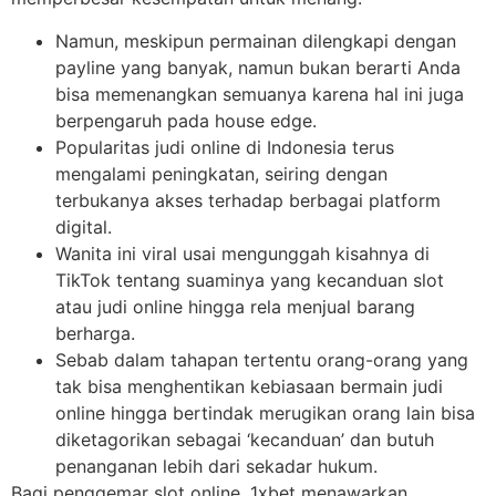
Namun, meskipun permainan dilengkapi dengan
payline yang banyak, namun bukan berarti Anda
bisa memenangkan semuanya karena hal ini juga
berpengaruh pada house edge.
Popularitas judi online di Indonesia terus
mengalami peningkatan, seiring dengan
terbukanya akses terhadap berbagai platform
digital.
Wanita ini viral usai mengunggah kisahnya di
TikTok tentang suaminya yang kecanduan slot
atau judi online hingga rela menjual barang
berharga.
Sebab dalam tahapan tertentu orang-orang yang
tak bisa menghentikan kebiasaan bermain judi
online hingga bertindak merugikan orang lain bisa
diketagorikan sebagai ‘kecanduan’ dan butuh
penanganan lebih dari sekadar hukum.
Bagi penggemar slot online, 1xbet menawarkan