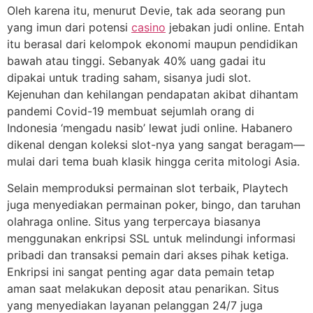
Oleh karena itu, menurut Devie, tak ada seorang pun
yang imun dari potensi
casino
jebakan judi online. Entah
itu berasal dari kelompok ekonomi maupun pendidikan
bawah atau tinggi. Sebanyak 40% uang gadai itu
dipakai untuk trading saham, sisanya judi slot.
Kejenuhan dan kehilangan pendapatan akibat dihantam
pandemi Covid-19 membuat sejumlah orang di
Indonesia ‘mengadu nasib’ lewat judi online. Habanero
dikenal dengan koleksi slot-nya yang sangat beragam—
mulai dari tema buah klasik hingga cerita mitologi Asia.
Selain memproduksi permainan slot terbaik, Playtech
juga menyediakan permainan poker, bingo, dan taruhan
olahraga online. Situs yang terpercaya biasanya
menggunakan enkripsi SSL untuk melindungi informasi
pribadi dan transaksi pemain dari akses pihak ketiga.
Enkripsi ini sangat penting agar data pemain tetap
aman saat melakukan deposit atau penarikan. Situs
yang menyediakan layanan pelanggan 24/7 juga