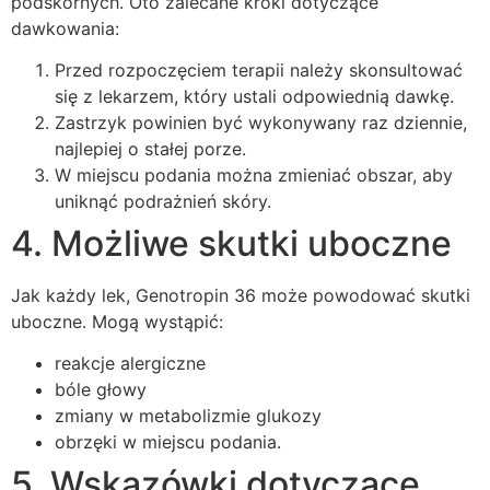
podskórnych. Oto zalecane kroki dotyczące
dawkowania:
Przed rozpoczęciem terapii należy skonsultować
się z lekarzem, który ustali odpowiednią dawkę.
Zastrzyk powinien być wykonywany raz dziennie,
najlepiej o stałej porze.
W miejscu podania można zmieniać obszar, aby
uniknąć podrażnień skóry.
4. Możliwe skutki uboczne
Jak każdy lek, Genotropin 36 może powodować skutki
uboczne. Mogą wystąpić:
reakcje alergiczne
bóle głowy
zmiany w metabolizmie glukozy
obrzęki w miejscu podania.
5. Wskazówki dotyczące