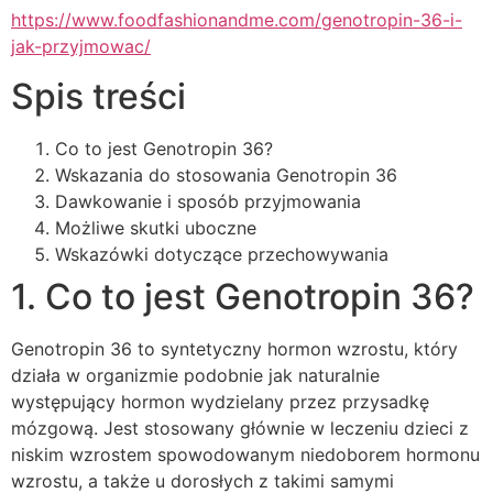
https://www.foodfashionandme.com/genotropin-36-i-
jak-przyjmowac/
Spis treści
Co to jest Genotropin 36?
Wskazania do stosowania Genotropin 36
Dawkowanie i sposób przyjmowania
Możliwe skutki uboczne
Wskazówki dotyczące przechowywania
1. Co to jest Genotropin 36?
Genotropin 36 to syntetyczny hormon wzrostu, który
działa w organizmie podobnie jak naturalnie
występujący hormon wydzielany przez przysadkę
mózgową. Jest stosowany głównie w leczeniu dzieci z
niskim wzrostem spowodowanym niedoborem hormonu
wzrostu, a także u dorosłych z takimi samymi