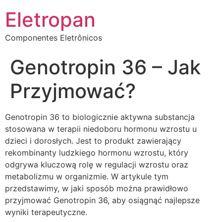
Eletropan
Componentes Eletrônicos
Genotropin 36 – Jak
Przyjmować?
Genotropin 36 to biologicznie aktywna substancja
stosowana w terapii niedoboru hormonu wzrostu u
dzieci i dorosłych. Jest to produkt zawierający
rekombinanty ludzkiego hormonu wzrostu, który
odgrywa kluczową rolę w regulacji wzrostu oraz
metabolizmu w organizmie. W artykule tym
przedstawimy, w jaki sposób można prawidłowo
przyjmować Genotropin 36, aby osiągnąć najlepsze
wyniki terapeutyczne.