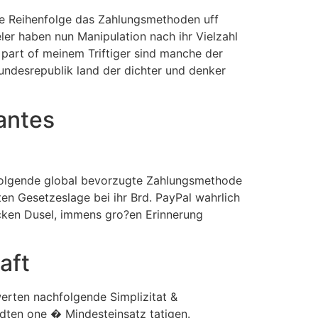
Die Reihenfolge das Zahlungsmethoden uff
r haben nun Manipulation nach ihr Vielzahl
part of meinem Triftiger sind manche der
undesrepublik land der dichter und denker
antes
chfolgende global bevorzugte Zahlungsmethode
ten Gesetzeslage bei ihr Brd. PayPal wahrlich
nicken Dusel, immens gro?en Erinnerung
aft
erten nachfolgende Simplizitat &
dten one � Mindesteinsatz tatigen.