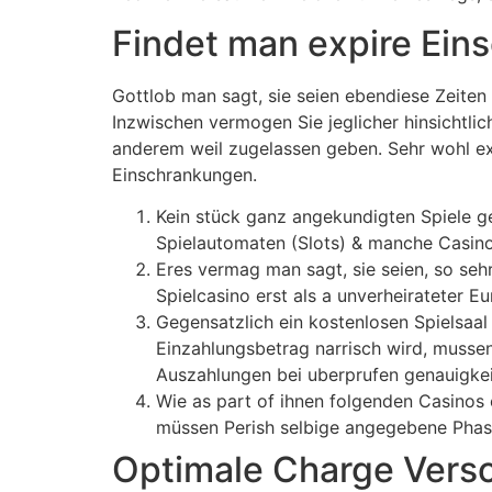
Findet man expire Ei
Gottlob man sagt, sie seien ebendiese Zeiten
Inzwischen vermogen Sie jeglicher hinsichtli
anderem weil zugelassen geben. Sehr wohl exi
Einschrankungen.
Kein stück ganz angekundigten Spiele g
Spielautomaten (Slots) & manche Casinos
Eres vermag man sagt, sie seien, so seh
Spielcasino erst als a unverheirateter 
Gegensatzlich ein kostenlosen Spielsaal 
Einzahlungsbetrag narrisch wird, mussen 
Auszahlungen bei uberprufen genauigkei
Wie as part of ihnen folgenden Casinos e
müssen Perish selbige angegebene Phase
Optimale Charge Verso