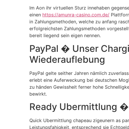
Im Aon ihr virtuellen Sturz innehaben gegen
einen
https://amunra-casino.com.de/
Plattfor
in Zahlungsmethoden, welche zu anfang rasch
erfolgreichsten Zahlungsmethoden vorgestell
bereit liegend sein eigen nennen.
PayPal � Unser Chargin
Wiederauflebung
PayPal gelte seither Jahren nämlich zuverla
erlebt eine Auferweckung bei deutschen Moglic
zu händen Gewissheit ferner hohe Schnelligkei
bewirkt.
Ready Ubermittlung � 
Quick Ubermittlung chapeau zigeunern as par
Leistungsfahigkeit, entsprechend sie Echtge