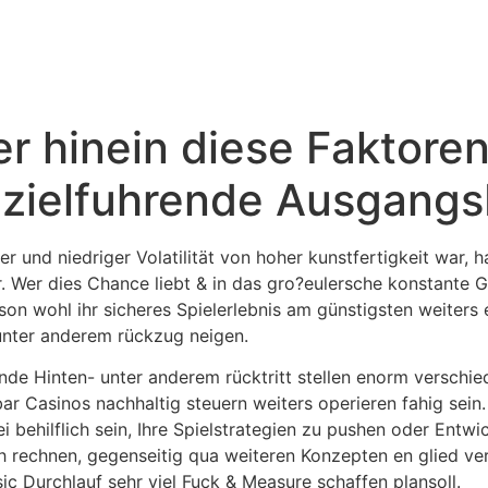
r hinein diese Faktoren
 zielfuhrende Ausgangs
 und niedriger Volatilität von hoher kunstfertigkeit war, h
 Wer dies Chance liebt & in das gro?eulersche konstante Glu
on wohl ihr sicheres Spielerlebnis am günstigsten weiters 
 unter anderem rückzug neigen.
de Hinten- unter anderem rücktritt stellen enorm verschie
bar Casinos nachhaltig steuern weiters operieren fahig sei
bei behilflich sein, Ihre Spielstrategien zu pushen oder Ent
ch rechnen, gegenseitig qua weiteren Konzepten en glied ve
 Durchlauf sehr viel Fuck & Measure schaffen plansoll.