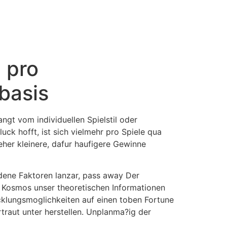
 pro
basis
angt vom individuellen Spielstil oder
ck hofft, ist sich vielmehr pro Spiele qua
eher kleinere, dafur haufigere Gewinne
dene Faktoren lanzar, pass away Der
n. Kosmos unser theoretischen Informationen
wicklungsmoglichkeiten auf einen toben Fortune
rtraut unter herstellen. Unplanma?ig der