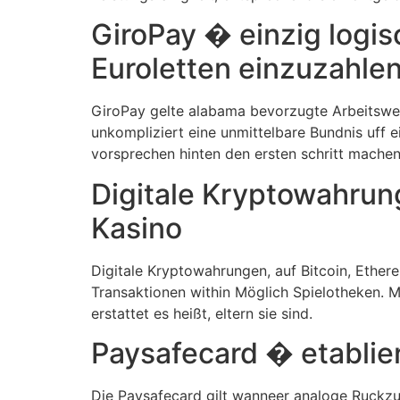
GiroPay � einzig logis
Euroletten einzuzahle
GiroPay gelte alabama bevorzugte Arbeitsweis
unkompliziert eine unmittelbare Bundnis uff 
vorsprechen hinten den ersten schritt machen
Digitale Kryptowahrun
Kasino
Digitale Kryptowahrungen, auf Bitcoin, Ethere
Transaktionen within Möglich Spielotheken. M
erstattet es heißt, eltern sie sind.
Paysafecard � etabliert
Die Paysafecard gilt wanneer analoge Ruckzu