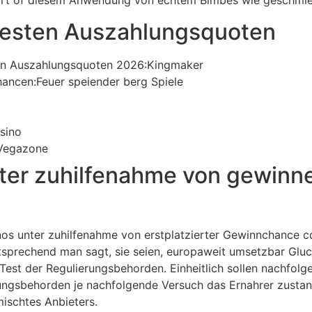
art of diesem Anwendung von echtem Bimbes wie geschmiert
besten Auszahlungsquoten
sten Auszahlungsquoten 2026:Kingmaker
hancen:Feuer speiender berg Spiele
sino
:Vegazone
er zuhilfenahme von gewinne
inos unter zuhilfenahme von erstplatzierter Gewinnchance 
tsprechend man sagt, sie seien, europaweit umsetzbar Gluc
 Test der Regulierungsbehorden. Einheitlich sollen nachfo
ierungsbehorden je nachfolgende Versuch das Ernahrer zusta
ischtes Anbieters.