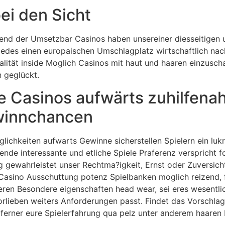
bei den Sicht
gend der Umsetzbar Casinos haben unsereiner diesseitigen
r jedes einen europaischen Umschlagplatz wirtschaftlich nac
alität inside Moglich Casinos mit haut und haaren einzusch
 geglückt.
ne Casinos aufwärts zuhilfen
winnchancen
chkeiten aufwarts Gewinne sicherstellen Spielern ein lukra
nde interessante und etliche Spiele Praferenz verspricht 
ng gewahrleistet unser Rechtma?igkeit, Ernst oder Zuversicht
Casino Ausschuttung potenz Spielbanken moglich reizend, f
iteren Besondere eigenschaften head wear, sei eres wesentli
Vorlieben weiters Anforderungen passt. Findet das Vorschla
ferner eure Spielerfahrung qua pelz unter anderem haaren 