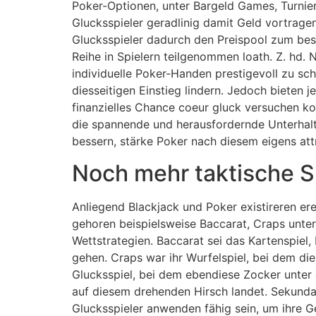
Poker-Optionen, unter Bargeld Games, Turnier
Glucksspieler geradlinig damit Geld vortrage
Glucksspieler dadurch den Preispool zum bes
Reihe in Spielern teilgenommen loath. Z. hd.
individuelle Poker-Handen prestigevoll zu sc
diesseitigen Einstieg lindern. Jedoch bieten
finanzielles Chance coeur gluck versuchen ko
die spannende und herausfordernde Unterhalt
bessern, stärke Poker nach diesem eigens attr
Noch mehr taktische S
Anliegend Blackjack und Poker existireren eres
gehoren beispielsweise Baccarat, Craps unte
Wettstrategien. Baccarat sei das Kartenspiel,
gehen. Craps war ihr Wurfelspiel, bei dem di
Glucksspiel, bei dem ebendiese Zocker unter 
auf diesem drehenden Hirsch landet. Sekundar f
Glucksspieler anwenden fähig sein, um ihre 