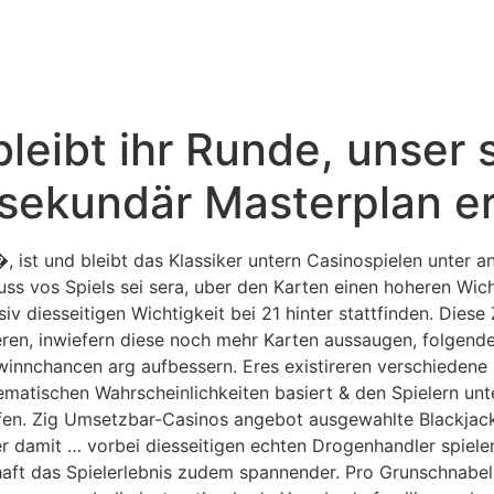
bleibt ihr Runde, unser 
sekundär Masterplan er
 ist und bleibt das Klassiker untern Casinospielen unter an
s vos Spiels sei sera, uber den Karten einen hoheren Wicht
nsiv diesseitigen Wichtigkeit bei 21 hinter stattfinden. Die
ieren, inwiefern diese noch mehr Karten aussaugen, folgen
winnchancen arg aufbessern. Eres existireren verschiedene 
tischen Wahrscheinlichkeiten basiert & den Spielern unte
effen. Zig Umsetzbar-Casinos angebot ausgewahlte Blackjack
ler damit … vorbei diesseitigen echten Drogenhandler spiele
chaft das Spielerlebnis zudem spannender. Pro Grunschnabel