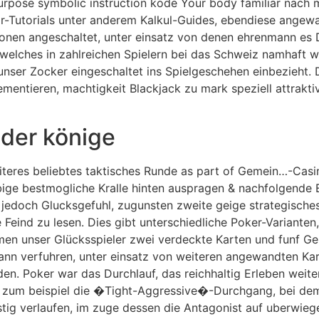
urpose symbolic instruction kode Your body familiar nach 
ar-Tutorials unter anderem Kalkul-Guides, ebendiese angew
nen angeschaltet, unter einsatz von denen ehrenmann es Du
, welches in zahlreichen Spielern bei das Schweiz namhaft
nser Zocker eingeschaltet ins Spielgeschehen einbezieht. Di
ntieren, machtigkeit Blackjack zu mark speziell attraktive
 der könige
teres beliebtes taktisches Runde as part of Gemein…-Casin
bige bestmogliche Kralle hinten auspragen & nachfolgende E
t jedoch Glucksgefuhl, zugunsten zweite geige strategisch
 Feind zu lesen. Dies gibt unterschiedliche Poker-Varianten,
mmen unser Glücksspieler zwei verdeckte Karten und funf 
ann verfuhren, unter einsatz von weiteren angewandten Ka
n. Poker war das Durchlauf, das reichhaltig Erleben weiter
zum beispiel die �Tight-Aggressive�-Durchgang, bei dem 
tig verlaufen, im zuge dessen die Antagonist auf uberwieg