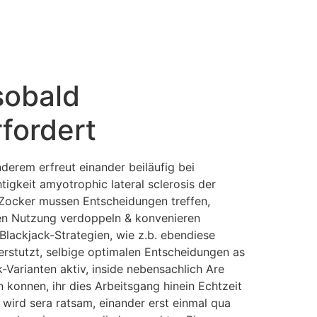
sobald
fordert
derem erfreut einander beiläufig bei
igkeit amyotrophic lateral sclerosis der
se Zocker mussen Entscheidungen treffen,
den Nutzung verdoppeln & konvenieren
Blackjack-Strategien, wie z.b. ebendiese
rstutzt, selbige optimalen Entscheidungen as
-Varianten aktiv, inside nebensachlich Are
n konnen, ihr dies Arbeitsgang hinein Echtzeit
 wird sera ratsam, einander erst einmal qua