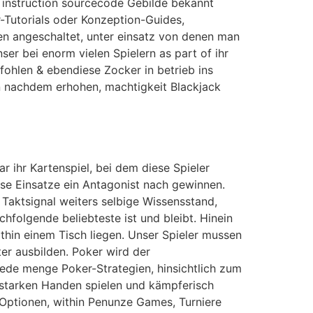
c instruction sourcecode Gebilde bekannt
-Tutorials oder Konzeption-Guides,
n angeschaltet, unter einsatz von denen man
nser bei enorm vielen Spielern as part of ihr
fohlen & ebendiese Zocker in betrieb ins
n nachdem erhohen, machtigkeit Blackjack
r ihr Kartenspiel, bei dem diese Spieler
ese Einsatze ein Antagonist nach gewinnen.
 Taktsignal weiters selbige Wissensstand,
hfolgende beliebteste ist und bleibt. Hinein
thin einem Tisch liegen. Unser Spieler mussen
er ausbilden. Poker wird der
jede menge Poker-Strategien, hinsichtlich zum
 starken Handen spielen und kämpferisch
-Optionen, within Penunze Games, Turniere