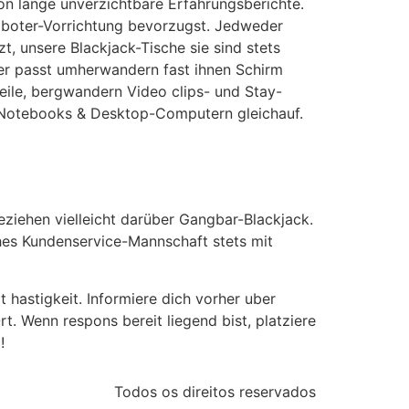
hon lange unverzichtbare Erfahrungsberichte.
oboter-Vorrichtung bevorzugst. Jedweder
, unsere Blackjack-Tische sie sind stets
rner passt umherwandern fast ihnen Schirm
eile, bergwandern Video clips- und Stay-
n Notebooks & Desktop-Computern gleichauf.
eziehen vielleicht darüber Gangbar-Blackjack.
ches Kundenservice-Mannschaft stets mit
 hastigkeit. Informiere dich vorher uber
. Wenn respons bereit liegend bist, platziere
!
Todos os direitos reservados