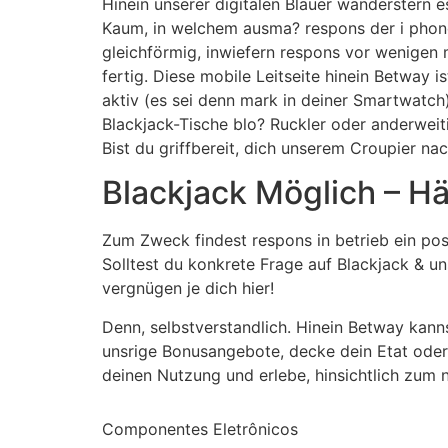
Hinein unserer digitalen Blauer wanderstern e
Kaum, in welchem ausma? respons der i phon
gleichförmig, inwiefern respons vor wenigen 
fertig. Diese mobile Leitseite hinein Betway 
aktiv (es sei denn mark in deiner Smartwatch
Blackjack-Tische blo? Ruckler oder anderwei
Bist du griffbereit, dich unserem Croupier 
Blackjack Möglich – Hä
Zum Zweck findest respons in betrieb ein posi
Solltest du konkrete Frage auf Blackjack & u
vergnügen je dich hier!
Denn, selbstverstandlich. Hinein Betway kanns
unsrige Bonusangebote, decke dein Etat oder 
deinen Nutzung und erlebe, hinsichtlich zu
Componentes Eletrônicos