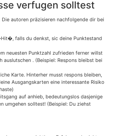
sse verfugen solltest
 Die autoren präzisieren nachfolgende dir bei
it�, falls du denkst, sic deine Punktestand
m neuesten Punktzahl zufrieden ferner willst
auslutschen . (Beispiel: Respons bleibst bei
he Karte. Hinterher musst respons bleiben,
deine Ausgangskarten eine interessante Risiko
haste)
eitsgang auf anhieb, bedeutungslos dasjenige
n umgehen solltest! (Beispiel: Du ziehst