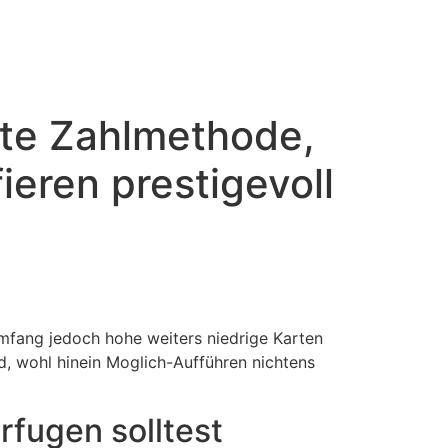
mte Zahlmethode,
ieren prestigevoll
fang jedoch hohe weiters niedrige Karten
d, wohl hinein Moglich-Aufführen nichtens
rfugen solltest