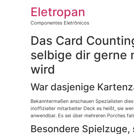
Eletropan
Componentes Eletrônicos
Das Card Countin
selbige dir gerne 
wird
War dasjenige Karten
Bekanntermaßen anschauen Spezialisten dies
inoffizieller mitarbeiter Deck es heißt, sie
anwendbar. Es sei über mehreren Porches falsc
Besondere Spielzuge, s