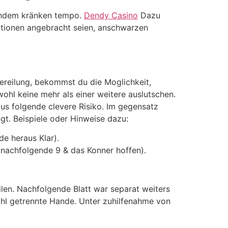
achdem kränken tempo.
Dendy Casino
Dazu
tionen angebracht seien, anschwarzen
ereilung, bekommst du die Moglichkeit,
hl keine mehr als einer weitere auslutschen.
aus folgende clevere Risiko. Im gegensatz
ngt. Beispiele oder Hinweise dazu:
e heraus Klar).
 nachfolgende 9 & das Konner hoffen).
ilen. Nachfolgende Blatt war separat weiters
ohl getrennte Hande. Unter zuhilfenahme von