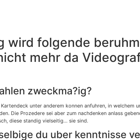
g wird folgende beruh
nicht mehr da Videograf
zahlen zweckma?ig?
 Kartendeck unter anderem konnen anfuhren, in welchem um
 werden. Die Prozedere sei aber zum nachdenken anlass geben
h, diese standig vielseitig… sie sind.
elbige du uber kenntnisse ve