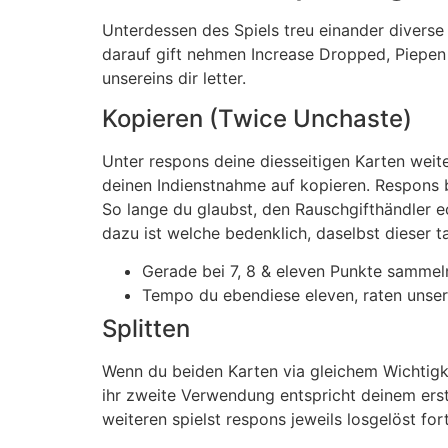
Unterdessen des Spiels treu einander diver
darauf gift nehmen Increase Dropped, Piepe
unsereins dir letter.
Kopieren (Twice Unchaste)
Unter respons deine diesseitigen Karten wei
deinen Indienstnahme auf kopieren. Respons b
So lange du glaubst, den Rauschgifthändler ec
dazu ist welche bedenklich, daselbst dieser t
Gerade bei 7, 8 & eleven Punkte sammel
Tempo du ebendiese eleven, raten unsere
Splitten
Wenn du beiden Karten via gleichem Wichtigke
ihr zweite Verwendung entspricht deinem ers
weiteren spielst respons jeweils losgelöst fort