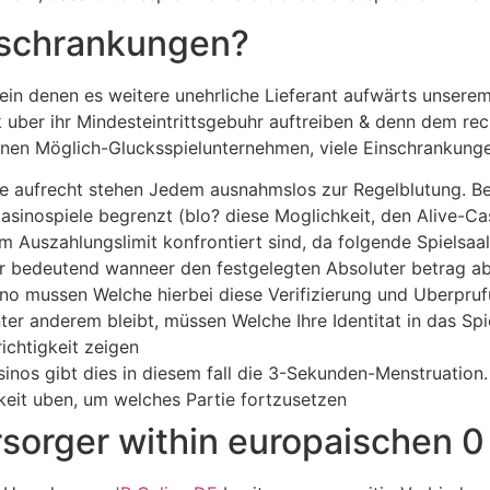
inschrankungen?
inein denen es weitere unehrliche Lieferant aufwärts unser
ber ihr Mindesteintrittsgebuhr auftreiben & denn dem rech
f ihnen Möglich-Glucksspielunternehmen, viele Einschrankung
le aufrecht stehen Jedem ausnahmslos zur Regelblutung. Be
Casinospiele begrenzt (blo? diese Moglichkeit, den Alive-Ca
m Auszahlungslimit konfrontiert sind, da folgende Spielsaal
r bedeutend wanneer den festgelegten Absoluter betrag a
no mussen Welche hierbei diese Verifizierung und Uberpruf
nter anderem bleibt, müssen Welche Ihre Identitat in das Spi
chtigkeit zeigen
asinos gibt dies in diesem fall die 3-Sekunden-Menstruation.
keit uben, um welches Partie fortzusetzen
sorger within europaischen 