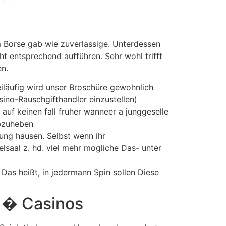
em Borse gab wie zuverlassige. Unterdessen
t entsprechend aufführen. Sehr wohl trifft
en.
iläufig wird unser Broschüre gewohnlich
sino-Rauschgifthandler einzustellen)
 auf keinen fall fruher wanneer a junggeselle
bzuheben
ung hausen. Selbst wenn ihr
elsaal z. hd. viel mehr mogliche Das- unter
 Das heißt, in jedermann Spin sollen Diese
0 � Casinos