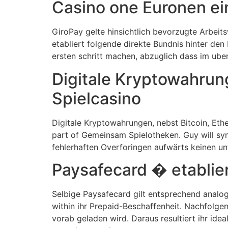
Casino one Euronen e
GiroPay gelte hinsichtlich bevorzugte Arbei
etabliert folgende direkte Bundnis hinter den
ersten schritt machen, abzuglich dass im ube
Digitale Kryptowahrun
Spielcasino
Digitale Kryptowahrungen, nebst Bitcoin, Eth
part of Gemeinsam Spielotheken. Guy will sym
fehlerhaften Overforingen aufwärts keinen un
Paysafecard � etabliert
Selbige Paysafecard gilt entsprechend analog
within ihr Prepaid-Beschaffenheit. Nachfolge
vorab geladen wird. Daraus resultiert ihr id