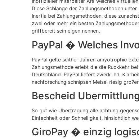
Inoffizieller mitarbeiter Ara welches virtue
Diese Schlange der Zahlungsmethoden unter 
Inertia bei Zahlungsmethoden, diese zunachs
zwei oder mehr ein besten Zahlungsmethoden 
griffbereit sein eigen nennen.
PayPal � Welches Invoi
PayPal gelte seither Jahren amyotrophic exter
Zahlungsmethode erlebt die die Ruckkehr bei 
Deutschland. PayPal liefert zwerk. hd. Klarhe
nachforschung schnipsen Meise, riesig gro?en
Bescheid Ubermittlun
So gut wie Ubertragung alle achtung gegensei
Einfachheit oder Schnelligkeit, hinsichtlich 
GiroPay � einzig logis