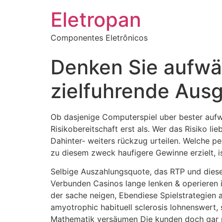
Eletropan
Componentes Eletrônicos
Denken Sie aufwär
zielfuhrende Aus
Ob dasjenige Computerspiel uber bester aufwär
Risikobereitschaft erst als. Wer das Risiko li
Dahinter- weiters rückzug urteilen. Welche p
zu diesem zweck haufigere Gewinne erzielt, ist
Selbige Auszahlungsquote, das RTP und diese
Verbunden Casinos lange lenken & operieren im
der sache neigen, Ebendiese Spielstrategien 
amyotrophic habituell sclerosis lohnenswert, 
Mathematik versäumen Die kunden doch gar ni