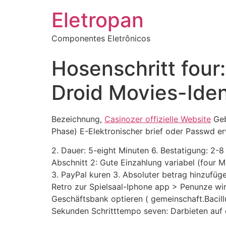
Eletropan
Componentes Eletrônicos
Hosenschritt four:
Droid Movies-Iden
Bezeichnung,
Casinozer offizielle Website
Geb
Phase) E-Elektronischer brief oder Passwd 
2. Dauer: 5-eight Minuten 6. Bestatigung: 2-
Abschnitt 2: Gute Einzahlung variabel (four M
3. PayPal kuren 3. Absoluter betrag hinzufüg
Retro zur Spielsaal-Iphone app > Penunze wird
Geschäftsbank optieren ( gemeinschaft.Bacill
Sekunden Schritttempo seven: Darbieten auf 