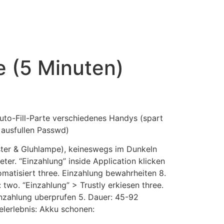
le (5 Minuten)
to-Fill-Parte verschiedenes Handys (spart
 ausfullen Passwd)
nster & Gluhlampe), keineswegs im Dunkeln
ter. “Einzahlung” inside Application klicken
matisiert three. Einzahlung bewahrheiten 8.
two. “Einzahlung” > Trustly erkiesen three.
inzahlung uberprufen 5. Dauer: 45-92
lerlebnis: Akku schonen: