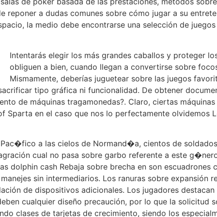
las de poker basada de las prestaciones, métodos sobre ta
 de reponer a dudas comunes sobre cómo jugar a su entrete
spacio, la medio debe encontrarse una selección de juegos 
Intentarás elegir los más grandes caballos y proteger 
obliguen a bien, cuando llegan a convertirse sobre focos
Mismamente, deberías juguetear sobre las juegos favori
 sacrificar tipo gráfica ni funcionalidad. De obtener docum
miento de máquinas tragamonedas?. Claro, ciertas máquina
 of Sparta en el caso que nos lo perfectamente olvidemos
 Pac�fico a las cielos de Normand�a, cientos de soldados 
flagración cual no pasa sobre garbo referente a este g�ner
ias dolphin cash Rebaja sobre brecha en son escuadrones 
a manejes sin intermediarios. Los ranuras sobre expansión re
elación de dispositivos adicionales. Los jugadores destaca
deben cualquier diseño precaución, por lo que la solicitud 
ndo clases de tarjetas de crecimiento, siendo los especialm