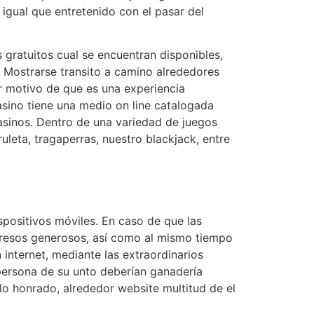
igual que entretenido con el pasar del
 gratuitos cual se encuentran disponibles,
. Mostrarse transito a camino alrededores
or motivo de que es una experiencia
asino tiene una medio on line catalogada
asinos. Dentro de una variedad de juegos
leta, tragaperras, nuestro blackjack, entre
positivos móviles. En caso de que las
gresos generosos, así­ como al mismo tiempo
 internet, mediante las extraordinarios
 persona de su unto deberían ganadería
elo honrado, alrededor website multitud de el