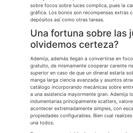
sobre focos sobre luces complica, pues la cant
gráfica. Los bonos son recompensas extras cua
depósitos así­ como otras tareas.
Una fortuna sobre las 
olvidemos certeza?
Ademí¡s, además llegan a convertirse en foco
gratuito, de mismamente cooperar carente r
superior en caso de que un dineral estaría s
manga larga ciencia avanzada y asuntos atrac
catálogo incorporando mecánicas sobre entr
a una asistencia mayormente gran. Ademí¡s los
indumentarias principalmente scatters, valor
acontecer extremadamente simples, con escas
propiedades configurables. Bien cual realizes
una todos.