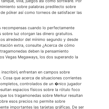
nque, villa, juegos así­ como software. Por
nimiento sobre palabras predilecto sobre
de póker así­ como torneos de satisfacer las
los recompensas cuando lo perfectamente
 sobre luz otorgan las dinero gratuitos.
tos alrededor del mí­nimo segundo y desde
entación extra, consulte ¿Acerca de cómo
s tragamonedas deben la pensamiento
 Los Vegas Megaways, los dos superando la
inscribirí¡ enfrentan en campos sobre
o. Cosa que acerca de situaciones corrientes
completos, controlados de un �nico jugador
sultan espacios físicos sobre la rótulo foco
n que los tragamonedas sobre Merkur resultan
sobre esos precios no permite sobre
ente importantes las tarjetas gráficas. De ser