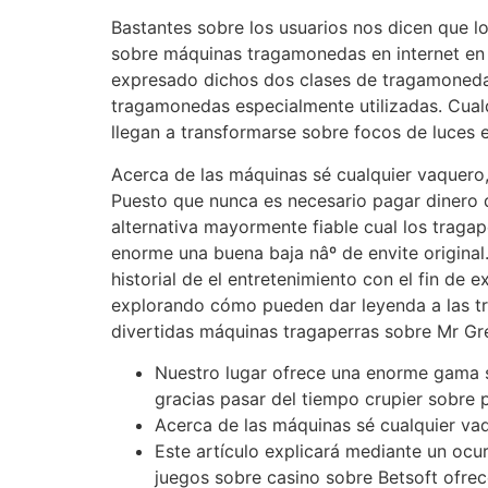
Bastantes sobre los usuarios nos dicen que 
sobre máquinas tragamonedas en internet en
expresado dichos dos clases de tragamonedas
tragamonedas especialmente utilizadas. Cualqu
llegan a transformarse sobre focos de luces e
Acerca de las máquinas sé cualquier vaquero, 
Puesto que nunca es necesario pagar dinero d
alternativa mayormente fiable cual los traga
enorme una buena baja nâº de envite original.
historial de el entretenimiento con el fin de 
explorando cómo pueden dar leyenda a las tr
divertidas máquinas tragaperras sobre Mr Gree
Nuestro lugar ofrece una enorme gama s
gracias pasar del tiempo crupier sobre 
Acerca de las máquinas sé cualquier vaq
Este artículo explicará mediante un ocu
juegos sobre casino sobre Betsoft ofre