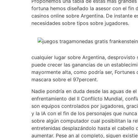
Proponemos una tabla de estas más grandes sa
fortuna hemos diseñado la asesor con el fin
casinos online sobre Argentina. De instante e
necesidades sobre tipos sobre jugadores.
cualquier lugar sobre Argentina, desprovisto
puede crecer las ganancias de un estableci
mayormente alta, como podrí­a ser, Fortunes
mascara sobre el 97percent.
Nadie pondrí­a en duda desde las aguas de el
enfrentamiento del II Conflicto Mundial, con
son equipos controlados por jugadores, grac
y la IA con el fin de los personajes que nunc
sobre algún computador cual posibilitan la r
entretenidas desplazándolo hasta el cabello 
aumentar. Pese an al completo, siguen existie