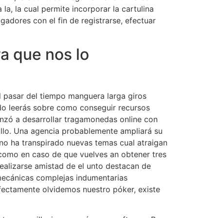
la, la cual permite incorporar la cartulina
gadores con el fin de registrarse, efectuar
a que nos lo
el pasar del tiempo manguera larga giros
ado leerás sobre como conseguir recursos
menzó a desarrollar tragamonedas online con
illo. Una agencia probablemente ampliará su
o ha transpirado nuevas temas cual atraigan
­ como en caso de que vuelves an obtener tres
realizarse amistad de el unto destacan de
mecánicas complejas indumentarias
erfectamente olvidemos nuestro póker, existe