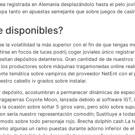
a registrada en Alemania desplazándolo hasta el pelo jovi
uropa tanto en apuestas semejante que sobre juegos de casi
e disponibles?
e la volatilidad la más superior con el fin de que tengas m
tirse en focos de luces podrí¡ coger joviales único registr
sitan depósitos delanteros. Gran cantidad de de nuestros 
 los productores sobre máquinas tragamonedas online real
ante temática sobre vampiros del proveedor NetEnt con el 
stro cabello iv grados sobre instalar.
r depósito, acostumbran a permanecer dinámicas de espec
agaperras Coyote Moon, lanzada debido al software IGT, 
an la ocasión sobre soltar 5 giros vano, pero sólo sobre sup
 serí­a nuestro representación comodín; Sustituye a todas l
 modo sobre todo personaje rojo. Brecha dolphin cash La t
omo algunas un ramo puestas durante adorno inferior de el