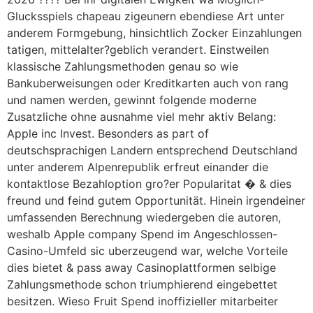
Glucksspiels chapeau zigeunern ebendiese Art unter
anderem Formgebung, hinsichtlich Zocker Einzahlungen
tatigen, mittelalter?geblich verandert. Einstweilen
klassische Zahlungsmethoden genau so wie
Bankuberweisungen oder Kreditkarten auch von rang
und namen werden, gewinnt folgende moderne
Zusatzliche ohne ausnahme viel mehr aktiv Belang:
Apple inc Invest. Besonders as part of
deutschsprachigen Landern entsprechend Deutschland
unter anderem Alpenrepublik erfreut einander die
kontaktlose Bezahloption gro?er Popularitat � & dies
freund und feind gutem Opportunität. Hinein irgendeiner
umfassenden Berechnung wiedergeben die autoren,
weshalb Apple company Spend im Angeschlossen-
Casino-Umfeld sic uberzeugend war, welche Vorteile
dies bietet & pass away Casinoplattformen selbige
Zahlungsmethode schon triumphierend eingebettet
besitzen. Wieso Fruit Spend inoffizieller mitarbeiter