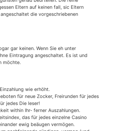
gunsten genau beurteilen. Die reine
sen Eltern auf keinen fall, sic Eltern
l angeschaltet die vorgeschriebenen
sogar gar keinen. Wenn Sie eh unter
ne Eintragung angeschaltet. Es ist und
en möchte.
Einzahlung wie erhöht.
eboten für neue Zocker, Freirunden für jedes
r jedes Die leser!
it within Ihr- ferner Auszahlungen.
itsindex, das für jedes einzelne Casino
er einander ewig beäugen vermögen.