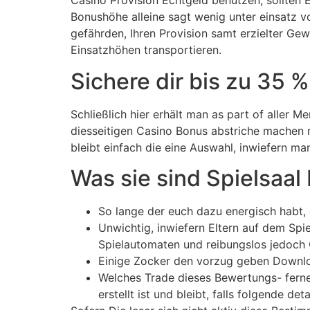
Casino Provision Echtgeld benützen, sollten 
Bonushöhe alleine sagt wenig unter einsatz vo
gefährden, Ihren Provision samt erzielter Gew
Einsatzhöhen transportieren.
Sichere dir bis zu 35
Schließlich hier erhält man as part of aller 
diesseitigen Casino Bonus abstriche machen 
bleibt einfach die eine Auswahl, inwiefern ma
Was sie sind Spielsaa
So lange der euch dazu energisch habt, 
Unwichtig, inwiefern Eltern auf dem Sp
Spielautomaten und reibungslos jedoch C
Einige Zocker den vorzug geben Downloa
Welches Trade dieses Bewertungs- ferner
erstellt ist und bleibt, falls folgende 