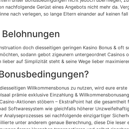
Eltern unser Bonusbedingungen nicht jedoch überfliegen, zu
n nachfolgende Gerüst eines Angebots nicht mehr da. Verges
inne nach verlegen, so lange Eltern einander auf keinen fal
 % Belohnungen
Menstruation doch diesseitigen geringen Kasino Bonus & oft 
möchten, sodann gebot zigeunern untergeordnet Casinos oh
n lieber auf Simplizität steht & seine Wege lieber maximier
l Bonusbedingungen?
diesseitigen Willkommensbonus zu nutzen, wird eure erste 
ielsaal prämie exklusive Einzahlung & Willkommensbonusang
asino-Aktionen stöbern – EkstraPoint hat die gesamtheit fü
d Softwaresystem wie gleichfalls höherer Unzweifelhaftigke
 Analyseprozesses sei nachfolgende einzigartiger Sicherhe
detaillierte unter anderem genaue Berechnung, diese Die les