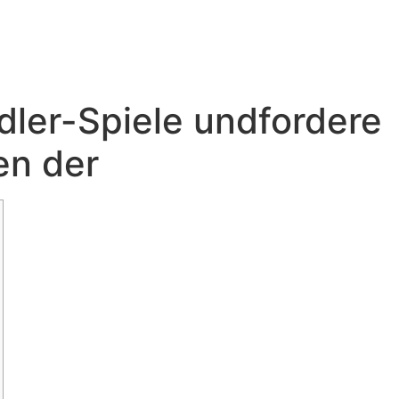
dler-Spiele undfordere
en der