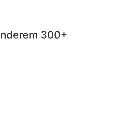
 anderem 300+