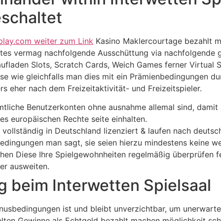
schaltet
play.com weiter zum Link
Kasino Maklercourtage bezahlt ma
stes vermag nachfolgende Ausschüttung via nachfolgende
s aufladen Slots, Scratch Cards, Weich Games ferner Virtua
se wie gleichfalls man dies mit ein Prämienbedingungen du
s eher nach dem Freizeitaktivität- und Freizeitspieler.
ämtliche Benutzerkonten ohne ausnahme allemal sind, damit 
s europäischen Rechte seite einhalten.
 vollständig in Deutschland lizenziert & laufen nach deutsc
dingungen man sagt, sie seien hierzu mindestens keine we
en Diese Ihre Spielgewohnheiten regelmäßig überprüfen fer
er ausweiten.
ng beim Interwetten Spielsaal
nusbedingungen ist und bleibt unverzichtbar, um unerwar
ielten Gewinne als Echtgeld bezahlt machen möglichkeit sc