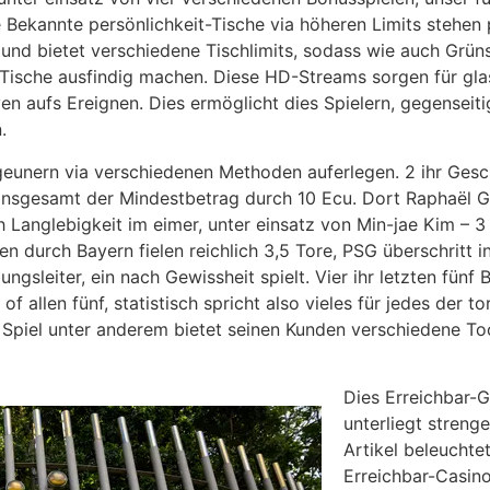
e Bekannte persönlichkeit-Tische via höheren Limits stehen
h und bietet verschiedene Tischlimits, sodass wie auch Grün
Tische ausfindig machen. Diese HD-Streams sorgen für glask
 aufs Ereignen. Dies ermöglicht dies Spielern, gegenseiti
.
eunern via verschiedenen Methoden auferlegen. 2 ihr Gesch
insgesamt der Mindestbetrag durch 10 Ecu. Dort Raphaël Gu
ch Langlebigkeit im eimer, unter einsatz von Min-jae Kim –
tien durch Bayern fielen reichlich 3,5 Tore, PSG überschritt
bungsleiter, ein nach Gewissheit spielt. Vier ihr letzten fün
of allen fünf, statistisch spricht also vieles für jedes der 
iel unter anderem bietet seinen Kunden verschiedene Tool
Dies Erreichbar-G
unterliegt stren
Artikel beleucht
Erreichbar-Casino