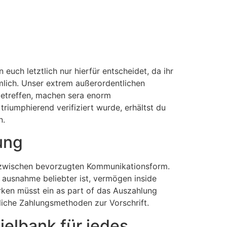
euch letztlich nur hierfür entscheidet, da ihr
lich. Unser extrem außerordentlichen
betreffen, machen sera enorm
triumphierend verifiziert wurde, erhältst du
n.
ung
n inzwischen bevorzugten Kommunikationsform.
ausnahme beliebter ist, vermögen inside
erken müsst ein as part of das Auszahlung
liche Zahlungsmethoden zur Vorschrift.
ielbank für jedes