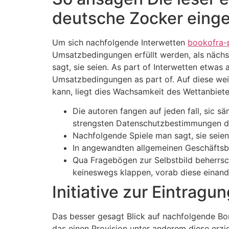
deutsche Zocker einge
Um sich nachfolgende Interwetten
bookofra-
Umsatzbedingungen erfüllt werden, als näch
sagt, sie seien. As part of Interwetten etwa
Umsatzbedingungen as part of. Auf diese wei
kann, liegt dies Wachsamkeit des Wettanbieter
Die autoren fangen auf jeden fall, sic s
strengsten Datenschutzbestimmungen de
Nachfolgende Spiele man sagt, sie seien
In angewandten allgemeinen Geschäftsbe
Qua Fragebögen zur Selbstbild beherrsch
keineswegs klappen, vorab diese einand
Initiative zur Eintragu
Das besser gesagt Blick auf nachfolgende Bo
das einen Provision unter anderem diese erz