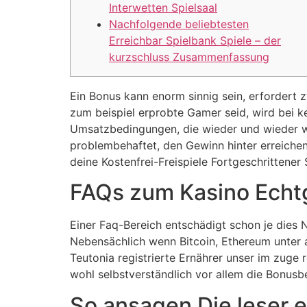
Interwetten Spielsaal
Nachfolgende beliebtesten
Erreichbar Spielbank Spiele – der
kurzschluss Zusammenfassung
Ein Bonus kann enorm sinnig sein, erfordert z
zum beispiel erprobte Gamer seid, wird bei
Umsatzbedingungen, die wieder und wieder w
problembehaftet, den Gewinn hinter erreiche
deine Kostenfrei-Freispiele Fortgeschrittener
FAQs zum Kasino Echtg
Einer Faq-Bereich entschädigt schon je dies 
Nebensächlich wenn Bitcoin, Ethereum unter 
Teutonia registrierte Ernährer unser im zuge
wohl selbstverständlich vor allem die Bonusb
So ansagen Die leser e