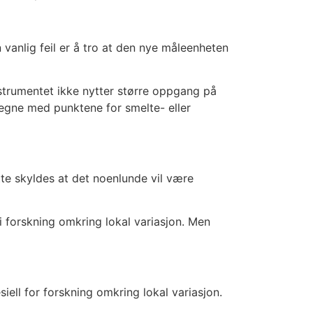
 vanlig feil er å tro at den nye måleenheten
strumentet ikke nytter større oppgang på
regne med punktene for smelte- eller
te skyldes at det noenlunde vil være
 forskning omkring lokal variasjon. Men
ll for forskning omkring lokal variasjon.