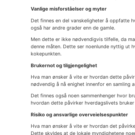
Vanlige misforståelser og myter
Det finnes en del vanskeligheter å oppfatte h
også har andre grader enn de gamle.
Men dette er ikke nødvendigvis tilfelle, da 
denne måten. Dette ser noenlunde nyttig ut h
kokepunkten.
Brukernot og tilgjengelighet
Hva man ønsker å vite er hvordan dette påvir
nødvendig å nå enighet innenfor en samling 
Det finnes også noen sammenhenger hvor bruk
hvordan dette påvirker hverdagslivets bruker 
Risiko og ansvarlige overveielsespunkter
Hva man ønsker å vite er hvordan det påvirke
Dette skyldes at de lokale myndighetene noe