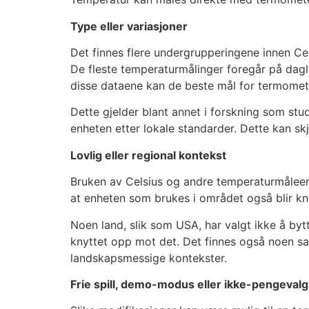
Type eller variasjoner
Det finnes flere undergrupperingene innen Ce
De fleste temperaturmålinger foregår på dagli
disse dataene kan de beste mål for termomet
Dette gjelder blant annet i forskning som stu
enheten etter lokale standarder. Dette kan skje
Lovlig eller regional kontekst
Bruken av Celsius og andre temperaturmåleenhe
at enheten som brukes i området også blir kn
Noen land, slik som USA, har valgt ikke å byt
knyttet opp mot det. Det finnes også noen 
landskapsmessige kontekster.
Frie spill, demo-modus eller ikke-pengeval