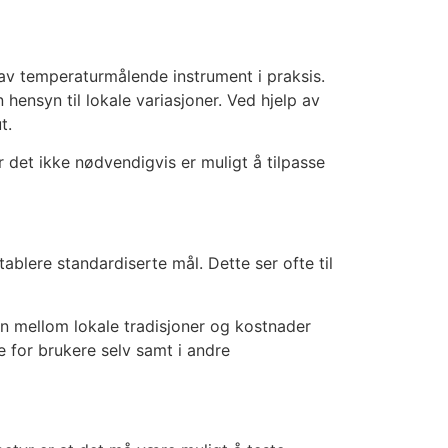
av temperaturmålende instrument i praksis.
hensyn til lokale variasjoner. Ved hjelp av
t.
 det ikke nødvendigvis er muligt å tilpasse
ablere standardiserte mål. Dette ser ofte til
on mellom lokale tradisjoner og kostnader
for brukere selv samt i andre