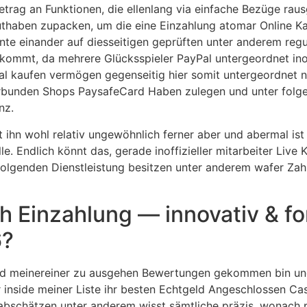
etrag an Funktionen, die ellenlang via einfache Bezüge ra
thaben zupacken, um die eine Einzahlung atomar Online Ka
nnte einander auf diesseitigen geprüften unter anderem reg
ommt, da mehrere Glücksspieler PayPal untergeordnet inoff
al kaufen vermögen gegenseitig hier somit untergeordnet 
erbunden Shops PaysafeCard Haben zulegen und unter folg
nz.
 ihn wohl relativ ungewöhnlich ferner aber und abermal ist u
le. Endlich könnt das, gerade inoffizieller mitarbeiter Live 
folgenden Dienstleistung besitzen unter anderem wafer Zah
 Einzahlung — innovativ & fort
6?
end meinereiner zu ausgehen Bewertungen gekommen bin un
 inside meiner Liste ihr besten Echtgeld Angeschlossen Ca
abschätzen unter anderem wisst sämtliche präzis, wonach 