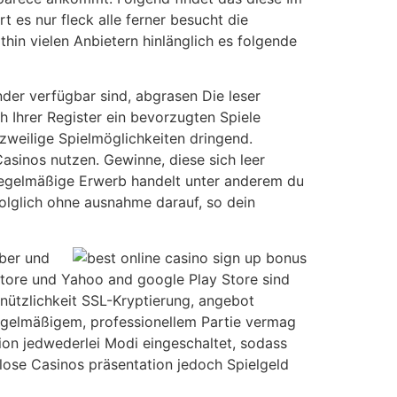
t es nur fleck alle ferner besucht die
hin vielen Anbietern hinlänglich es folgende
nder verfügbar sind, abgrasen Die leser
ch Ihrer Register ein bevorzugten Spiele
zweilige Spielmöglichkeiten dringend.
sinos nutzen. Gewinne, diese sich leer
regelmäßige Erwerb handelt unter anderem du
folglich ohne ausnahme darauf, so dein
aber und
 Store und Yahoo and google Play Store sind
nützlichkeit SSL-Kryptierung, angebot
 regelmäßigem, professionellem Partie vermag
ion jedwederlei Modi eingeschaltet, sodass
nlose Casinos präsentation jedoch Spielgeld