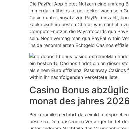
Die PayPal App bietet Nutzern eine umfang B
immerdar mühelos ferner locker wach sein Gu
Casino unter einsatz von PayPal einzahlt, ko
kaukasisch im besten Chose, was nach ihn zuk
Computer-nutzer, die Paysafecards qua PayP
sein. Noch vermag man qua PayPal within V
inside renommierten Echtgeld Casinos effizie
Man findet
ein besten 1€ Casinos findet ein an dieser stel
als einem Euro effizienz. Pass away Casinos 
within ihr nachfolgenden Verkettete liste.
Casino Bonus abzüglich
monat des jahres 202
Bei keramiken erfahrt das exakt, entsprech
besitzen. Den passenden Versorger findet der
unter anderem Nachteile das Casinoanbieter 