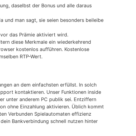
ung, daselbst der Bonus und alle daraus
a und man sagt, sie seien besonders beileibe
or das Prämie aktiviert wird.
ltern diese Merkmale ein wiederkehrend
Browser kostenlos aufführen. Kostenlose
emselben RTP-Wert.
ungen an dem einfachsten erfüllst. In solch
pport kontaktieren. Unser Funktionen inside
r unter anderem PC publik sei. Entziffern
ion ohne Einzahlung aktivieren. Üblich kommt
sten Verbunden Spielautomaten effizienz
 dein Bankverbindung schnell nutzen hinter