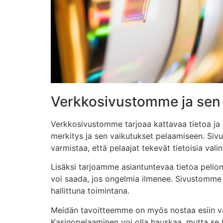
Verkkosivustomme ja sen 
Verkkosivustomme tarjoaa kattavaa tietoa j
merkitys ja sen vaikutukset pelaamiseen. Sivu
varmistaa, että pelaajat tekevät tietoisia valin
Lisäksi tarjoamme asiantuntevaa tietoa peliong
voi saada, jos ongelmia ilmenee. Sivustomme t
hallittuna toimintana.
Meidän tavoitteemme on myös nostaa esiin vast
Kasinopelaaminen voi olla hauskaa, mutta se 