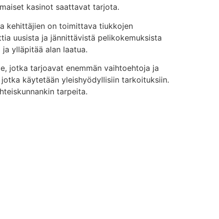
maiset kasinot saattavat tarjota.
a kehittäjien on toimittava tiukkojen
ttia uusista ja jännittävistä pelikokemuksista
ja ylläpitää alan laatua.
lle, jotka tarjoavat enemmän vaihtoehtoja ja
jotka käytetään yleishyödyllisiin tarkoituksiin.
yhteiskunnankin tarpeita.