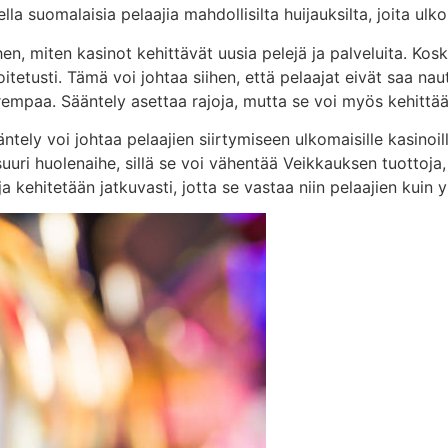
a suomalaisia pelaajia mahdollisilta huijauksilta, joita ulko
n, miten kasinot kehittävät uusia pelejä ja palveluita. Kosk
joitetusti. Tämä voi johtaa siihen, että pelaajat eivät saa nau
rempaa. Sääntely asettaa rajoja, mutta se voi myös kehittää 
ntely voi johtaa pelaajien siirtymiseen ulkomaisille kasinoi
uri huolenaihe, sillä se voi vähentää Veikkauksen tuottoja, 
ja kehitetään jatkuvasti, jotta se vastaa niin pelaajien kuin 