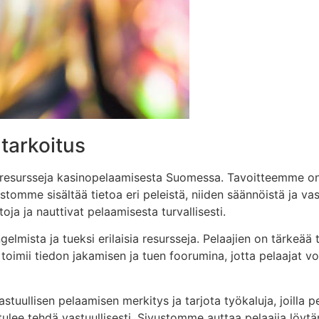
tarkoitus
a resursseja kasinopelaamisesta Suomessa. Tavoitteemme o
stomme sisältää tietoa eri peleistä, niiden säännöistä ja v
toja ja nauttivat pelaamisesta turvallisesti.
elmista ja tueksi erilaisia resursseja. Pelaajien on tärkeää 
oimii tiedon jakamisen ja tuen foorumina, jotta pelaajat vo
uullisen pelaamisen merkitys ja tarjota työkaluja, joilla p
tulee tehdä vastuullisesti. Sivustomme auttaa pelaajia löy