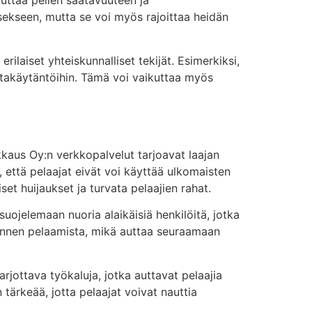
kuttaa pelien saatavuuteen ja
sekseen, mutta se voi myös rajoittaa heidän
rilaiset yhteiskunnalliset tekijät. Esimerkiksi,
ontakäytäntöihin. Tämä voi vaikuttaa myös
kkaus Oy:n verkkopalvelut tarjoavat laajan
a, että pelaajat eivät voi käyttää ulkomaisten
iset huijaukset ja turvata pelaajien rahat.
uojelemaan nuoria alaikäisiä henkilöitä, jotka
ä ennen pelaamista, mikä auttaa seuraamaan
jottava työkaluja, jotka auttavat pelaajia
 tärkeää, jotta pelaajat voivat nauttia