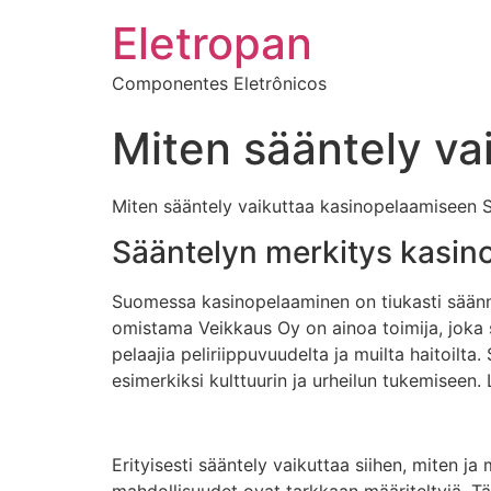
Eletropan
Componentes Eletrônicos
Miten sääntely v
Miten sääntely vaikuttaa kasinopelaamiseen
Sääntelyn merkitys kasin
Suomessa kasinopelaaminen on tiukasti säännelt
omistama Veikkaus Oy on ainoa toimija, joka 
pelaajia peliriippuvuudelta ja muilta haitoil
esimerkiksi kulttuurin ja urheilun tukemiseen.
Erityisesti sääntely vaikuttaa siihen, miten j