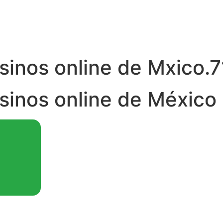
sinos online de Mxico.7
sinos online de México