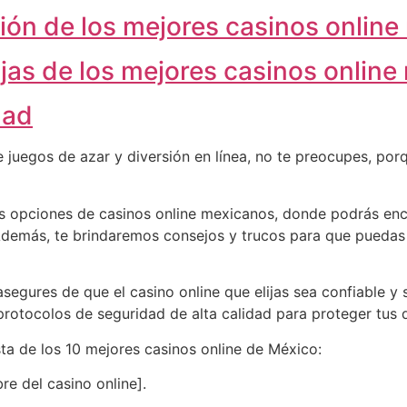
ción de los mejores casinos onlin
ajas de los mejores casinos onlin
dad
e juegos de azar y diversión en línea, no te preocupes, por
res opciones de casinos online mexicanos, donde podrás en
Además, te brindaremos consejos y trucos para que puedas 
gures de que el casino online que elijas sea confiable y s
za protocolos de seguridad de alta calidad para proteger tus
ta de los 10 mejores casinos online de México:
re del casino online].