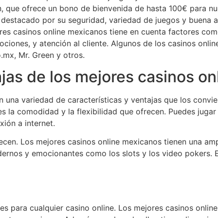
en, que ofrece un bono de bienvenida de hasta 100€ para n
 destacado por su seguridad, variedad de juegos y buena at
ores casinos online mexicanos tiene en cuenta factores com
ociones, y atención al cliente. Algunos de los casinos onl
o.mx, Mr. Green y otros.
ajas de los mejores casinos o
 una variedad de características y ventajas que los convie
es la comodidad y la flexibilidad que ofrecen. Puedes jugar
ión a internet.
frecen. Los mejores casinos online mexicanos tienen una a
odernos y emocionantes como los slots y los video pokers. 
es para cualquier casino online. Los mejores casinos onlin