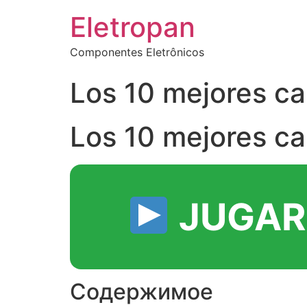
Eletropan
Componentes Eletrônicos
Los 10 mejores ca
Los 10 mejores ca
JUGAR
Содержимое