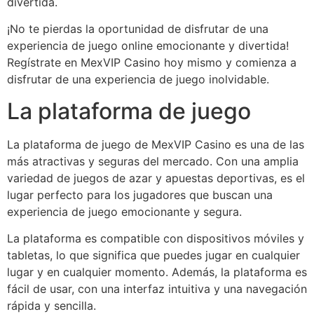
divertida.
¡No te pierdas la oportunidad de disfrutar de una
experiencia de juego online emocionante y divertida!
Regístrate en MexVIP Casino hoy mismo y comienza a
disfrutar de una experiencia de juego inolvidable.
La plataforma de juego
La plataforma de juego de MexVIP Casino es una de las
más atractivas y seguras del mercado. Con una amplia
variedad de juegos de azar y apuestas deportivas, es el
lugar perfecto para los jugadores que buscan una
experiencia de juego emocionante y segura.
La plataforma es compatible con dispositivos móviles y
tabletas, lo que significa que puedes jugar en cualquier
lugar y en cualquier momento. Además, la plataforma es
fácil de usar, con una interfaz intuitiva y una navegación
rápida y sencilla.